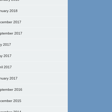
nuary 2018
cember 2017
ptember 2017
ly 2017
y 2017
ril 2017
nuary 2017
ptember 2016
cember 2015