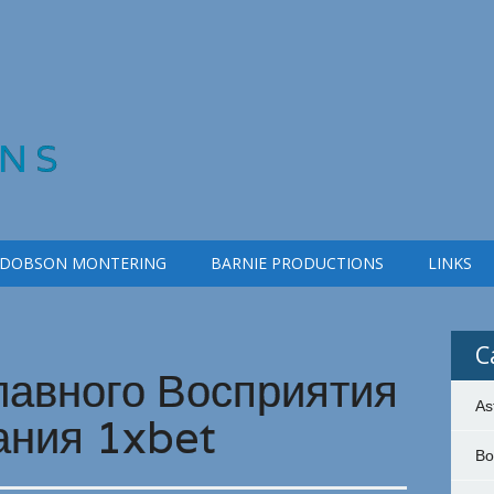
NS
 DOBSON MONTERING
BARNIE PRODUCTIONS
LINKS
C
лавного Восприятия
As
ания 1xbet
Bo