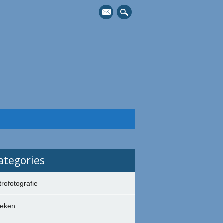
mail
ategories
trofotografie
eken