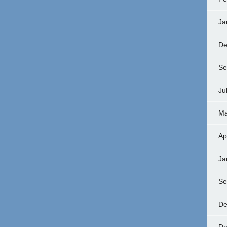
Ja
De
Se
Ju
Ma
Ap
Ja
Se
De