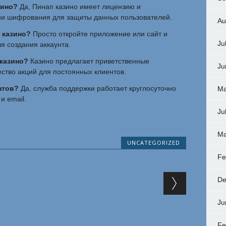
зино?
Да, Пинап казино имеет лицензию и
ии шифрования для защиты данных пользователей.
Au
 казино?
Просто откройте приложение или сайт и
Ju
я создания аккаунта.
 казино?
Казино предлагает приветственные
Ju
ство акций для постоянных клиентов.
нтов?
Да, служба поддержки работает круглосуточно
Ma
и email.
Ju
Ma
UNCATEGORIZED
Fe
De
Ju
Fe