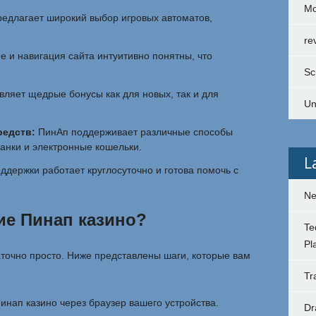
Mo
длагает широкий выбор игровых автоматов,
re
и навигация сайта интуитивно понятны, что
Sc
ляет щедрые бонусы как для новых, так и для
Un
редств:
ПинАп поддерживает различные способы
банки и электронные кошельки.
L
держки работает круглосуточно и готова помочь с
Ne
ие Пинап казино?
Te
Pl
точно просто. Ниже представлены шаги, которые вам
Tr
нап казино через браузер вашего устройства.
Dr