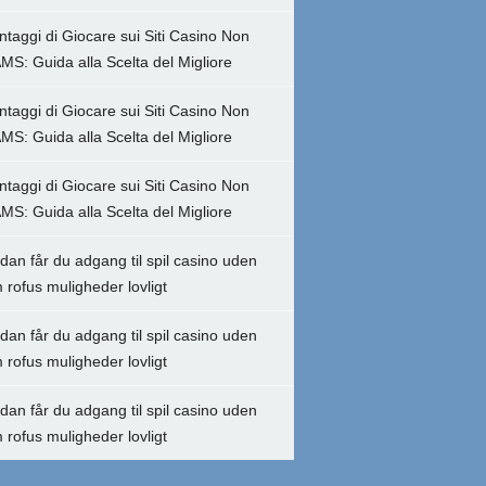
ntaggi di Giocare sui Siti Casino Non
MS: Guida alla Scelta del Migliore
ntaggi di Giocare sui Siti Casino Non
MS: Guida alla Scelta del Migliore
ntaggi di Giocare sui Siti Casino Non
MS: Guida alla Scelta del Migliore
dan får du adgang til spil casino uden
 rofus muligheder lovligt
dan får du adgang til spil casino uden
 rofus muligheder lovligt
dan får du adgang til spil casino uden
 rofus muligheder lovligt