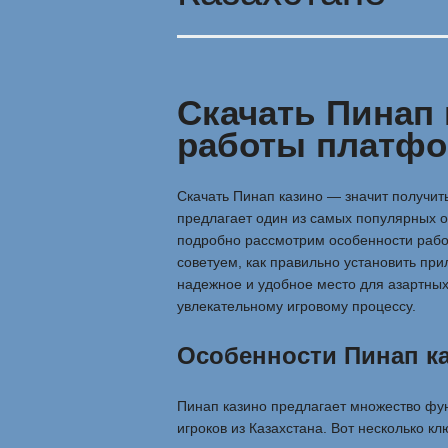
Скачать Пинап 
работы платфо
Скачать Пинап казино — значит получит
предлагает один из самых популярных о
подробно рассмотрим особенности рабо
советуем, как правильно установить пр
надежное и удобное место для азартных 
увлекательному игровому процессу.
Особенности Пинап ка
Пинап казино предлагает множество фу
игроков из Казахстана. Вот несколько кл