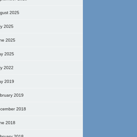
gust 2025
ly 2025
ne 2025
y 2025
ly 2022
y 2019
bruary 2019
cember 2018
ne 2018
bruary 2018