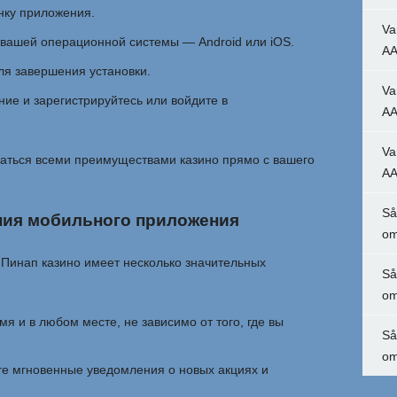
нку приложения.
Va
вашей операционной системы — Android или iOS.
AA
ля завершения установки.
Va
ние и зарегистрируйтесь или войдите в
AA
Va
даться всеми преимуществами казино прямо с вашего
AA
Så
ия мобильного приложения
om
Пинап казино имеет несколько значительных
Så
om
я и в любом месте, не зависимо от того, где вы
Så
om
е мгновенные уведомления о новых акциях и