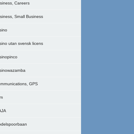
siness, Careers
siness, Small Business
sino
sino utan svensk licens
sinopinco
sinowazamba
mmunications, GPS
lm
AJA
delspoorbaan