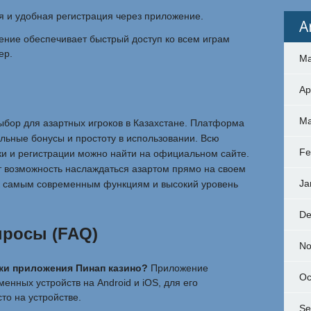
 и удобная регистрация через приложение.
A
ние обеспечивает быстрый доступ ко всем играм
ер.
Ma
Ap
Ma
ыбор для азартных игроков в Казахстане. Платформа
ельные бонусы и простоту в использовании. Всю
Fe
 и регистрации можно найти на официальном сайте.
ет возможность наслаждаться азартом прямо на своем
Ja
 к самым современным функциям и высокий уровень
De
просы (FAQ)
No
ки приложения Пинап казино?
Приложение
Oc
нных устройств на Android и iOS, для его
то на устройстве.
Se