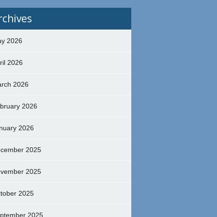
rchives
y 2026
ril 2026
rch 2026
bruary 2026
nuary 2026
cember 2025
vember 2025
tober 2025
ptember 2025