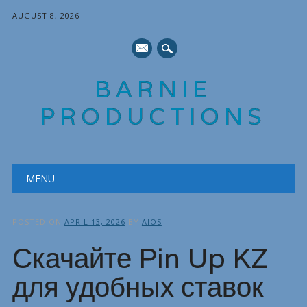
AUGUST 8, 2026
mail
BARNIE
PRODUCTIONS
Main menu
Skip
MENU
to
content
POSTED ON
APRIL 13, 2026
BY
AIOS
Скачайте Pin Up KZ
для удобных ставок