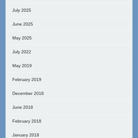
July 2025
June 2025
May 2025
July 2022
May 2019
February 2019
December 2018
June 2018
February 2018
January 2018