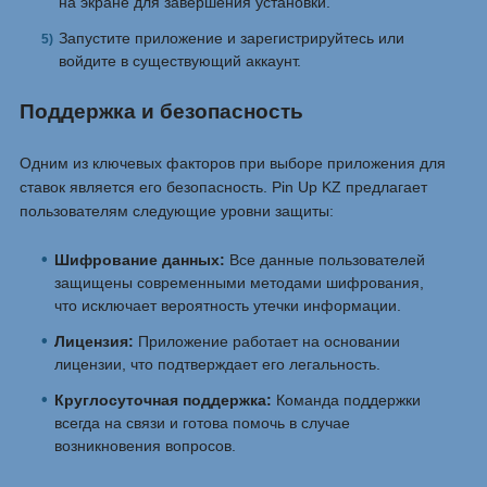
на экране для завершения установки.
Запустите приложение и зарегистрируйтесь или
войдите в существующий аккаунт.
Поддержка и безопасность
Одним из ключевых факторов при выборе приложения для
ставок является его безопасность. Pin Up KZ предлагает
пользователям следующие уровни защиты:
Шифрование данных:
Все данные пользователей
защищены современными методами шифрования,
что исключает вероятность утечки информации.
Лицензия:
Приложение работает на основании
лицензии, что подтверждает его легальность.
Круглосуточная поддержка:
Команда поддержки
всегда на связи и готова помочь в случае
возникновения вопросов.