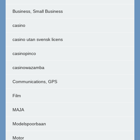
Business, Small Business
casino
casino utan svensk licens
casinopinco
casinowazamba
Communications, GPS
Film
MAJA
Modelspoorbaan
Motor