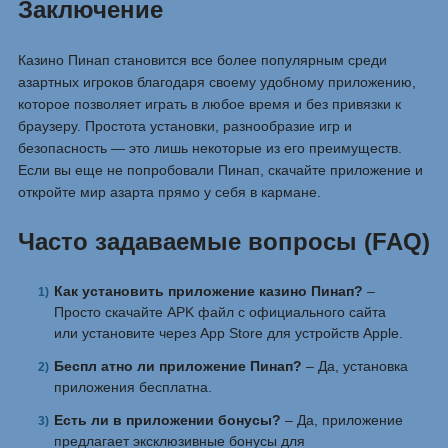
Заключение
Казино Пинап становится все более популярным среди
азартных игроков благодаря своему удобному приложению,
которое позволяет играть в любое время и без привязки к
браузеру. Простота установки, разнообразие игр и
безопасность — это лишь некоторые из его преимуществ.
Если вы еще не попробовали Пинап, скачайте приложение и
откройте мир азарта прямо у себя в кармане.
Часто задаваемые вопросы (FAQ)
Как установить приложение казино Пинап?
–
Просто скачайте APK файл с официального сайта
или установите через App Store для устройств Apple.
Беспл атно ли приложение Пинап?
– Да, установка
приложения бесплатна.
Есть ли в приложении бонусы?
– Да, приложение
предлагает эксклюзивные бонусы для