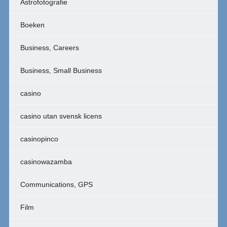
Astrofotografie
Boeken
Business, Careers
Business, Small Business
casino
casino utan svensk licens
casinopinco
casinowazamba
Communications, GPS
Film