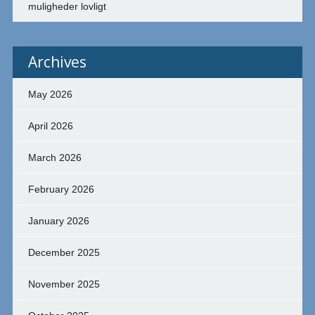
muligheder lovligt
Archives
May 2026
April 2026
March 2026
February 2026
January 2026
December 2025
November 2025