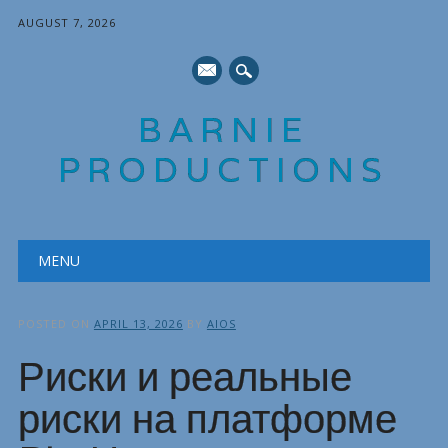
AUGUST 7, 2026
mail
BARNIE
PRODUCTIONS
Main menu
Skip
MENU
to
content
POSTED ON
APRIL 13, 2026
BY
AIOS
Риски и реальные
риски на платформе