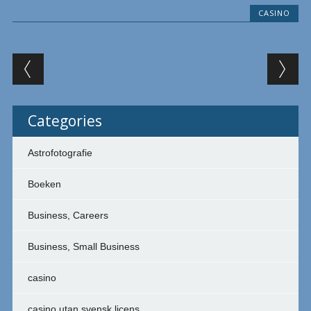
CASINO
Post navigation
Categories
Astrofotografie
Boeken
Business, Careers
Business, Small Business
casino
casino utan svensk licens