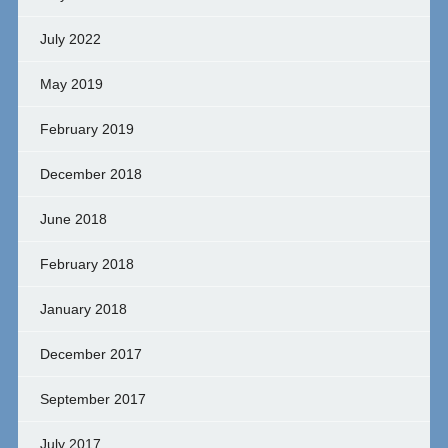
July 2022
May 2019
February 2019
December 2018
June 2018
February 2018
January 2018
December 2017
September 2017
July 2017