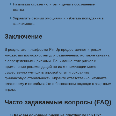
Развивать стратегию игры и делать осознанные
ставки.
Управлять своими эмоциями и избегать попадания в
зависимость.
Заключение
В результате, платформа Pin Up предоставляет игрокам
множество возможностей для развлечения, но также связана
с определенными рисками. Понимание этих рисков и
применение рекомендаций по их минимизации может
существенно улучшить игровой опыт и сохранить
финансовую стабильность. Играйте ответственно, изучайте
платформу и не забывайте о безопасном подходе к азартным
играм.
Часто задаваемые вопросы (FAQ)
Каковы основные риски на платформе Pin Up?