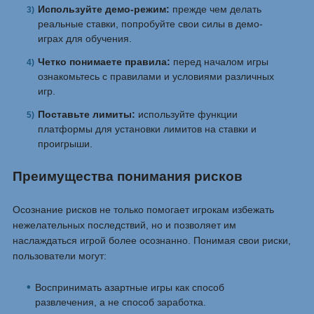
Используйте демо-режим:
прежде чем делать
реальные ставки, попробуйте свои силы в демо-
играх для обучения.
Четко понимаете правила:
перед началом игры
ознакомьтесь с правилами и условиями различных
игр.
Поставьте лимиты:
используйте функции
платформы для установки лимитов на ставки и
проигрыши.
Преимущества понимания рисков
Осознание рисков не только помогает игрокам избежать
нежелательных последствий, но и позволяет им
наслаждаться игрой более осознанно. Понимая свои риски,
пользователи могут:
Воспринимать азартные игры как способ
развлечения, а не способ заработка.