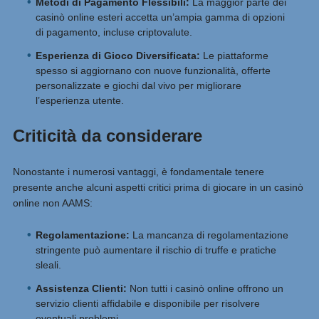
Metodi di Pagamento Flessibili:
La maggior parte dei
casinò online esteri accetta un’ampia gamma di opzioni
di pagamento, incluse criptovalute.
Esperienza di Gioco Diversificata:
Le piattaforme
spesso si aggiornano con nuove funzionalità, offerte
personalizzate e giochi dal vivo per migliorare
l’esperienza utente.
Criticità da considerare
Nonostante i numerosi vantaggi, è fondamentale tenere
presente anche alcuni aspetti critici prima di giocare in un casinò
online non AAMS:
Regolamentazione:
La mancanza di regolamentazione
stringente può aumentare il rischio di truffe e pratiche
sleali.
Assistenza Clienti:
Non tutti i casinò online offrono un
servizio clienti affidabile e disponibile per risolvere
eventuali problemi.