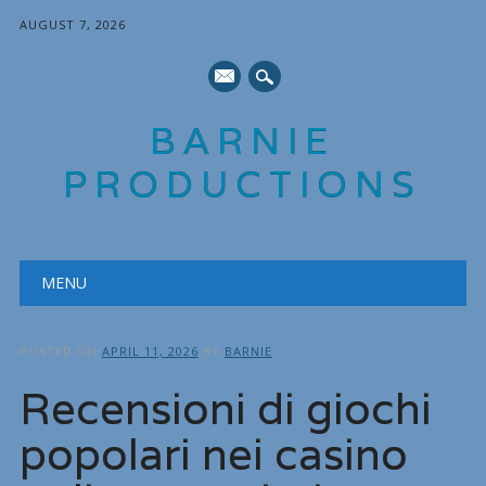
AUGUST 7, 2026
mail
BARNIE
PRODUCTIONS
Main menu
Skip
MENU
to
content
POSTED ON
APRIL 11, 2026
BY
BARNIE
Recensioni di giochi
popolari nei casino