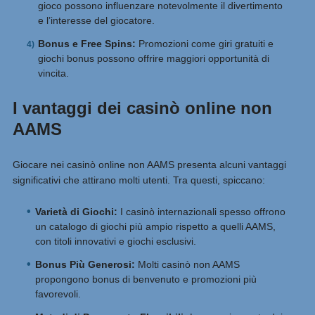
gioco possono influenzare notevolmente il divertimento
e l’interesse del giocatore.
Bonus e Free Spins:
Promozioni come giri gratuiti e
giochi bonus possono offrire maggiori opportunità di
vincita.
I vantaggi dei casinò online non
AAMS
Giocare nei casinò online non AAMS presenta alcuni vantaggi
significativi che attirano molti utenti. Tra questi, spiccano:
Varietà di Giochi:
I casinò internazionali spesso offrono
un catalogo di giochi più ampio rispetto a quelli AAMS,
con titoli innovativi e giochi esclusivi.
Bonus Più Generosi:
Molti casinò non AAMS
propongono bonus di benvenuto e promozioni più
favorevoli.