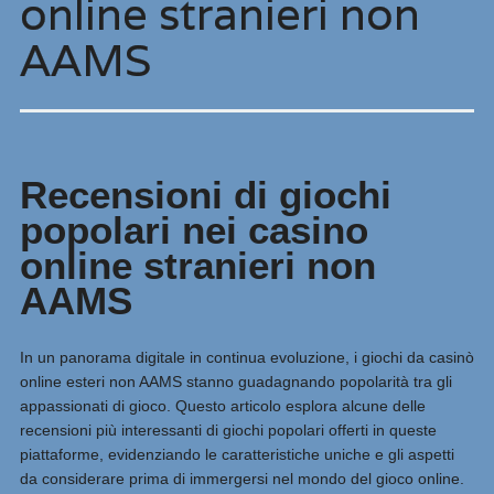
online stranieri non
AAMS
Recensioni di giochi
popolari nei casino
online stranieri non
AAMS
In un panorama digitale in continua evoluzione, i giochi da casinò
online esteri non AAMS stanno guadagnando popolarità tra gli
appassionati di gioco. Questo articolo esplora alcune delle
recensioni più interessanti di giochi popolari offerti in queste
piattaforme, evidenziando le caratteristiche uniche e gli aspetti
da considerare prima di immergersi nel mondo del gioco online.