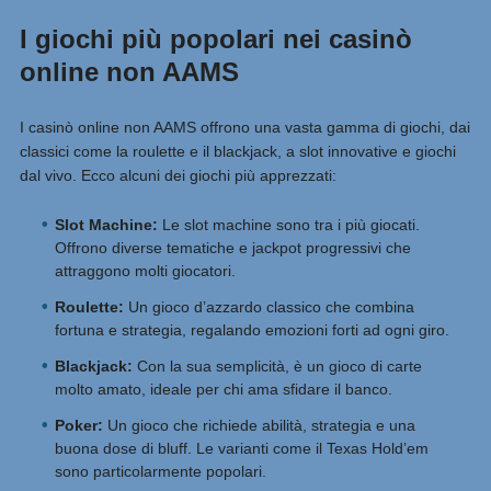
I giochi più popolari nei casinò
online non AAMS
I casinò online non AAMS offrono una vasta gamma di giochi, dai
classici come la roulette e il blackjack, a slot innovative e giochi
dal vivo. Ecco alcuni dei giochi più apprezzati:
Slot Machine:
Le slot machine sono tra i più giocati.
Offrono diverse tematiche e jackpot progressivi che
attraggono molti giocatori.
Roulette:
Un gioco d’azzardo classico che combina
fortuna e strategia, regalando emozioni forti ad ogni giro.
Blackjack:
Con la sua semplicità, è un gioco di carte
molto amato, ideale per chi ama sfidare il banco.
Poker:
Un gioco che richiede abilità, strategia e una
buona dose di bluff. Le varianti come il Texas Hold’em
sono particolarmente popolari.