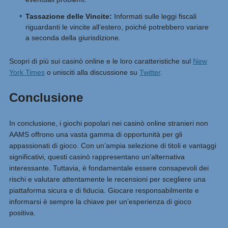
Tassazione delle Vincite:
Informati sulle leggi fiscali
riguardanti le vincite all’estero, poiché potrebbero variare
a seconda della giurisdizione.
Scopri di più sui casinò online e le loro caratteristiche sul
New
York Times
o unisciti alla discussione su
Twitter
.
Conclusione
In conclusione, i giochi popolari nei casinò online stranieri non
AAMS offrono una vasta gamma di opportunità per gli
appassionati di gioco. Con un’ampia selezione di titoli e vantaggi
significativi, questi casinò rappresentano un’alternativa
interessante. Tuttavia, è fondamentale essere consapevoli dei
rischi e valutare attentamente le recensioni per scegliere una
piattaforma sicura e di fiducia. Giocare responsabilmente e
informarsi è sempre la chiave per un’esperienza di gioco
positiva.