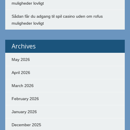
muligheder lovligt
Sådan får du adgang til spil casino uden om rofus
muligheder lovligt
Archives
May 2026
April 2026
March 2026
February 2026
January 2026
December 2025