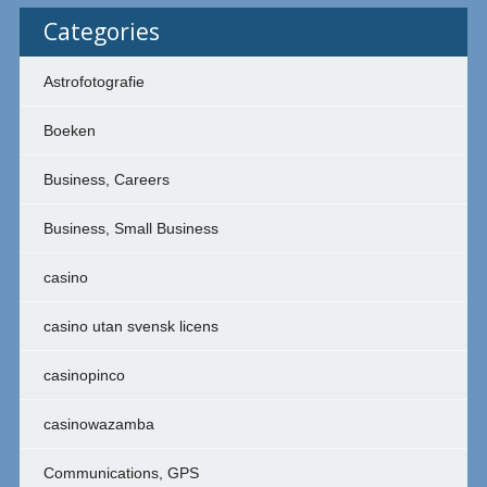
Categories
Astrofotografie
Boeken
Business, Careers
Business, Small Business
casino
casino utan svensk licens
casinopinco
casinowazamba
Communications, GPS