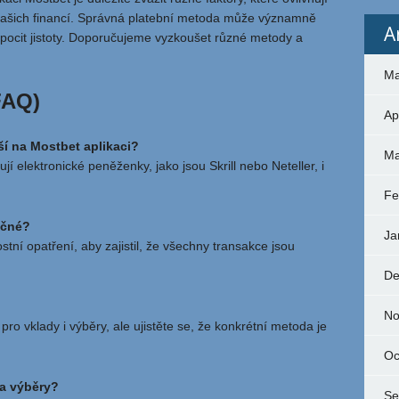
 vašich financí. Správná platební metoda může významně
A
 pocit jistoty. Doporučujeme vyzkoušet různé metody a
Ma
FAQ)
Ap
ší na Mostbet aplikaci?
Ma
jí elektronické peněženky, jako jsou Skrill nebo Neteller, i
Fe
ečné?
Ja
tní opatření, aby zajistil, že všechny transakce jsou
De
No
ro vklady i výběry, ale ujistěte se, že konkrétní metoda je
Oc
 a výběry?
Se