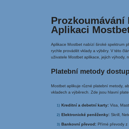
Prozkoumávání 
Aplikaci Mostbe
Aplikace Mostbet nabízí široké spektrum p
rychle provádět vklady a výběry. V této č
uživatele Mostbet aplikace, jejich výhody, n
Platební metody dostup
Mostbet aplikuje různé platební metody, aby z
vkladech a výběrech. Zde jsou hlavní plate
Kreditní a debetní karty:
Visa, Mast
Elektronické peněženky:
Skrill, Net
Bankovní převod:
Přímé převody z 