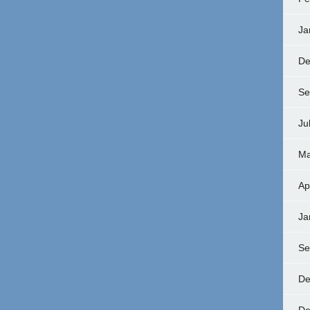
Ja
De
Se
Ju
Ma
Ap
Ja
Se
De