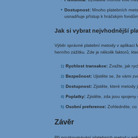
Dostupnost:
Mnoho platebních metod 
usnadňuje přístup k hráčským fondů
Jak si vybrat nejvhodnější p
Výběr správné platební metody v aplikaci 
herního zážitku. Zde je několik faktorů, kt
Rychlost transakce:
Zvažte, jak ryc
Bezpečnost:
Ujistěte se, že vámi z
Dostupnost:
Zjistěte, které metody 
Poplatky:
Zjistěte, zda jsou spojeny
Osobní preference:
Zohledněte, co 
Závěr
Při prozkoumávání platebních metod v aplika