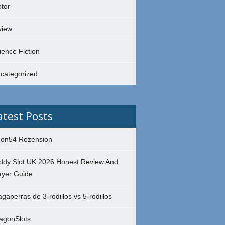
tor
view
ience Fiction
categorized
atest Posts
on54 Rezension
ddy Slot UK 2026 Honest Review And
ayer Guide
agaperras de 3-rodillos vs 5-rodillos
agonSlots