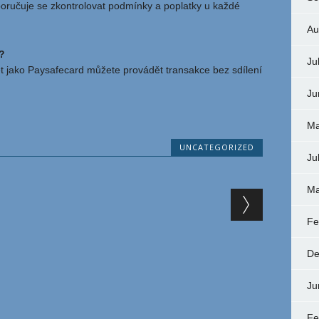
oporučuje se zkontrolovat podmínky a poplatky u každé
Au
?
Ju
t jako Paysafecard můžete provádět transakce bez sdílení
Ju
Ma
UNCATEGORIZED
Ju
Ma
Fe
De
Ju
Fe