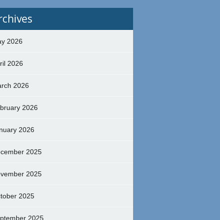
rchives
y 2026
ril 2026
rch 2026
bruary 2026
nuary 2026
cember 2025
vember 2025
tober 2025
ptember 2025