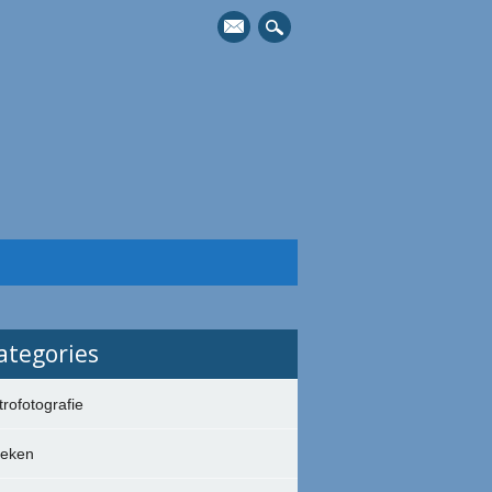
mail
ategories
trofotografie
eken