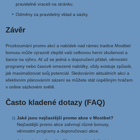
pravidelně vraceli na stránku.
Odměny za pravidelný vklad a sázky.
Závěr
Prozkoumání promo akcí a nabídek nad rámec tradice Mostbet
bonusu může výrazně zlepšit vaši celkovou herní zkušenost a
šance na výhru. Ať už se jedná o doporučení přátel, věrnostní
programy nebo časově omezené nabídky, vždy existuje způsob,
jak maximalizovat svůj potenciál. Sledováním aktuálních akcí a
efektivním plánováním sázení se můžete stát úspěšným hráčem
v online sázkovém světě.
Často kladené dotazy (FAQ)
Jaké jsou nejčastější promo akce v Mostbet?
Nejčastější promo akce zahrnují různé bonusy,
věrnostní programy a doporučovací akce.