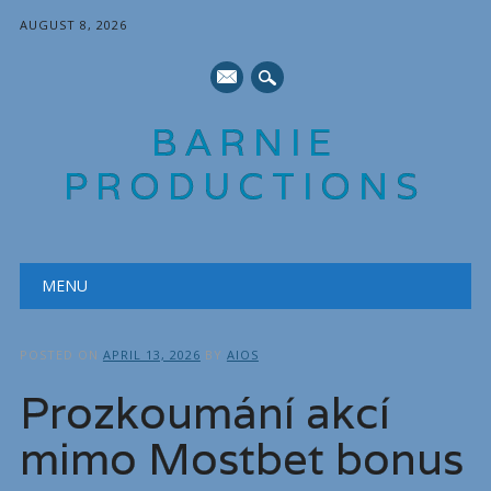
AUGUST 8, 2026
mail
BARNIE
PRODUCTIONS
Main menu
Skip
MENU
to
content
POSTED ON
APRIL 13, 2026
BY
AIOS
Prozkoumání akcí
mimo Mostbet bonus