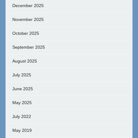
December 2025
November 2025
October 2025
September 2025
August 2025
July 2025
June 2025
May 2025
July 2022
May 2019