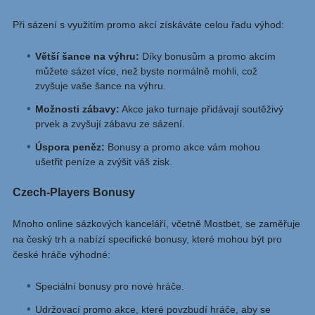
Při sázení s využitím promo akcí získáváte celou řadu výhod:
Větší šance na výhru:
Díky bonusům a promo akcím
můžete sázet více, než byste normálně mohli, což
zvyšuje vaše šance na výhru.
Možnosti zábavy:
Akce jako turnaje přidávají soutěživý
prvek a zvyšují zábavu ze sázení.
Úspora peněz:
Bonusy a promo akce vám mohou
ušetřit peníze a zvýšit váš zisk.
Czech-Players Bonusy
Mnoho online sázkových kanceláří, včetně Mostbet, se zaměřuje
na český trh a nabízí specifické bonusy, které mohou být pro
české hráče výhodné:
Speciální bonusy pro nové hráče.
Udržovací promo akce, které povzbudí hráče, aby se