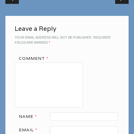
Leave a Reply
YOUR EMAIL ADDRESS WILL NOT BE PUBLISHED.
REQUIRED
FIELDS ARE MARKED
*
COMMENT
*
NAME
*
EMAIL
*