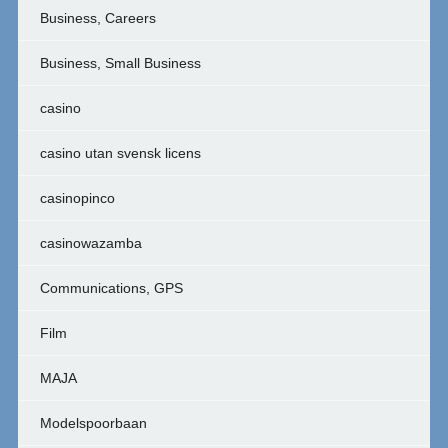
Business, Careers
Business, Small Business
casino
casino utan svensk licens
casinopinco
casinowazamba
Communications, GPS
Film
MAJA
Modelspoorbaan