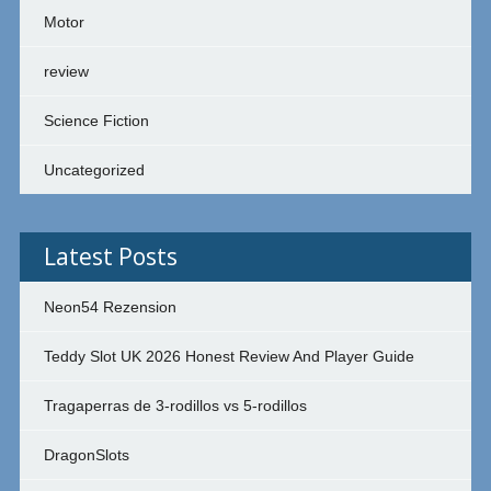
Motor
review
Science Fiction
Uncategorized
Latest Posts
Neon54 Rezension
Teddy Slot UK 2026 Honest Review And Player Guide
Tragaperras de 3-rodillos vs 5-rodillos
DragonSlots