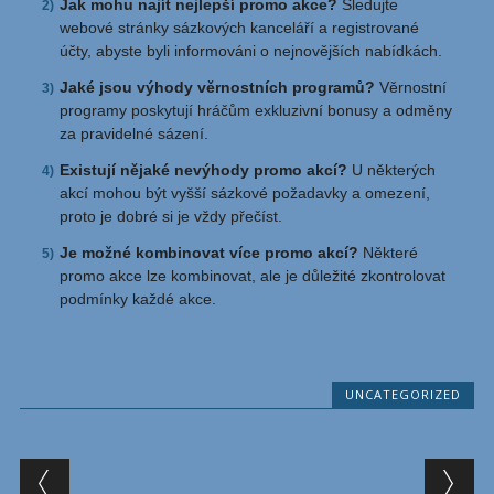
Jak mohu najít nejlepší promo akce?
Sledujte
webové stránky sázkových kanceláří a registrované
účty, abyste byli informováni o nejnovějších nabídkách.
Jaké jsou výhody věrnostních programů?
Věrnostní
programy poskytují hráčům exkluzivní bonusy a odměny
za pravidelné sázení.
Existují nějaké nevýhody promo akcí?
U některých
akcí mohou být vyšší sázkové požadavky a omezení,
proto je dobré si je vždy přečíst.
Je možné kombinovat více promo akcí?
Některé
promo akce lze kombinovat, ale je důležité zkontrolovat
podmínky každé akce.
UNCATEGORIZED
Post navigation