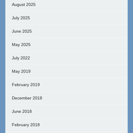
August 2025
July 2025
June 2025
May 2025
July 2022
May 2019
February 2019
December 2018
June 2018
February 2018