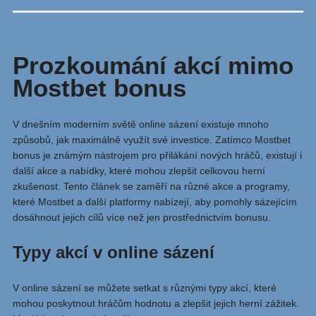
Prozkoumání akcí mimo
Mostbet bonus
V dnešním moderním světě online sázení existuje mnoho
způsobů, jak maximálně využít své investice. Zatímco Mostbet
bonus je známým nástrojem pro přilákání nových hráčů, existují i
další akce a nabídky, které mohou zlepšit celkovou herní
zkušenost. Tento článek se zaměří na různé akce a programy,
které Mostbet a další platformy nabízejí, aby pomohly sázejícím
dosáhnout jejich cílů více než jen prostřednictvím bonusu.
Typy akcí v online sázení
V online sázení se můžete setkat s různými typy akcí, které
mohou poskytnout hráčům hodnotu a zlepšit jejich herní zážitek.