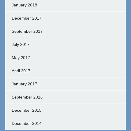
January 2018
December 2017
September 2017
July 2017
May 2017
April 2017
January 2017
September 2016
December 2015
December 2014