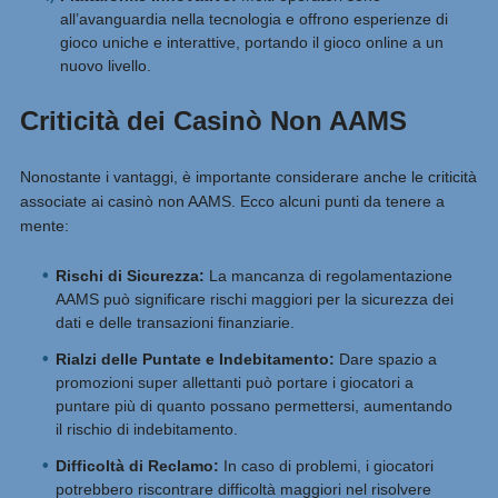
all’avanguardia nella tecnologia e offrono esperienze di
gioco uniche e interattive, portando il gioco online a un
nuovo livello.
Criticità dei Casinò Non AAMS
Nonostante i vantaggi, è importante considerare anche le criticità
associate ai casinò non AAMS. Ecco alcuni punti da tenere a
mente:
Rischi di Sicurezza:
La mancanza di regolamentazione
AAMS può significare rischi maggiori per la sicurezza dei
dati e delle transazioni finanziarie.
Rialzi delle Puntate e Indebitamento:
Dare spazio a
promozioni super allettanti può portare i giocatori a
puntare più di quanto possano permettersi, aumentando
il rischio di indebitamento.
Difficoltà di Reclamo:
In caso di problemi, i giocatori
potrebbero riscontrare difficoltà maggiori nel risolvere