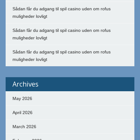
Sådan får du adgang til spil casino uden om rofus
muligheder lovligt
Sådan får du adgang til spil casino uden om rofus
muligheder lovligt
Sådan får du adgang til spil casino uden om rofus
muligheder lovligt
Archives
May 2026
April 2026
March 2026