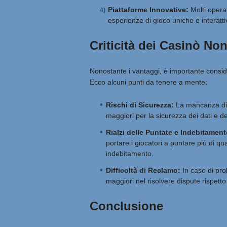
Piattaforme Innovative:
Molti operat
esperienze di gioco uniche e interatti
Criticità dei Casinò N
Nonostante i vantaggi, è importante consid
Ecco alcuni punti da tenere a mente:
Rischi di Sicurezza:
La mancanza di 
maggiori per la sicurezza dei dati e de
Rialzi delle Puntate e Indebitament
portare i giocatori a puntare più di q
indebitamento.
Difficoltà di Reclamo:
In caso di prob
maggiori nel risolvere dispute rispetto
Conclusione