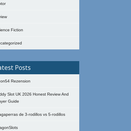
tor
view
ience Fiction
categorized
atest Posts
on54 Rezension
ddy Slot UK 2026 Honest Review And
ayer Guide
agaperras de 3-rodillos vs 5-rodillos
agonSlots