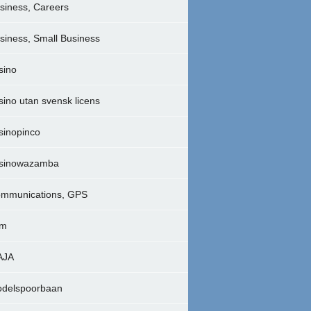
siness, Careers
siness, Small Business
sino
sino utan svensk licens
sinopinco
sinowazamba
mmunications, GPS
lm
AJA
delspoorbaan