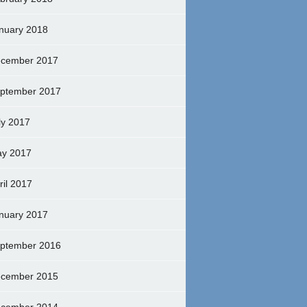
nuary 2018
cember 2017
ptember 2017
ly 2017
y 2017
ril 2017
nuary 2017
ptember 2016
cember 2015