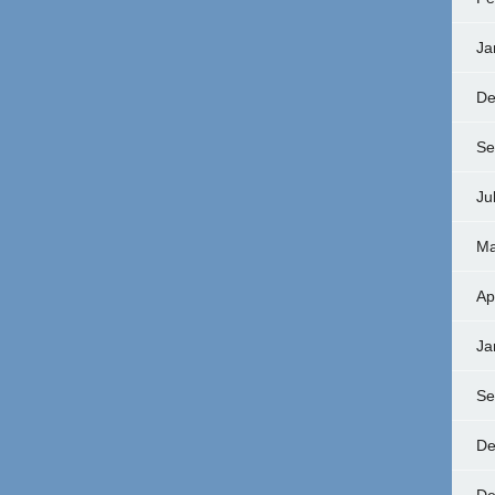
Ja
De
Se
Ju
Ma
Ap
Ja
Se
De