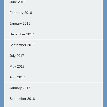
June 2018
February 2018
January 2018
December 2017
September 2017
July 2017
May 2017
April 2017
January 2017
September 2016