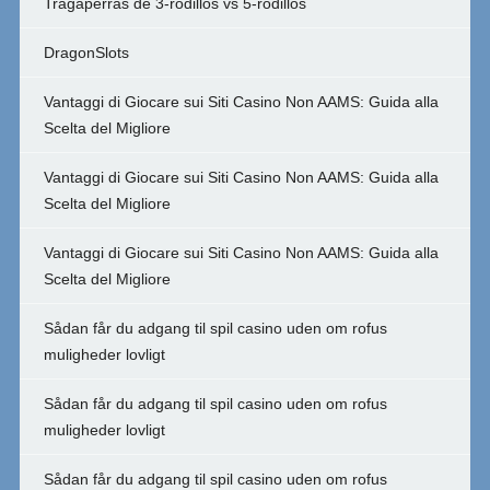
Tragaperras de 3-rodillos vs 5-rodillos
DragonSlots
Vantaggi di Giocare sui Siti Casino Non AAMS: Guida alla
Scelta del Migliore
Vantaggi di Giocare sui Siti Casino Non AAMS: Guida alla
Scelta del Migliore
Vantaggi di Giocare sui Siti Casino Non AAMS: Guida alla
Scelta del Migliore
Sådan får du adgang til spil casino uden om rofus
muligheder lovligt
Sådan får du adgang til spil casino uden om rofus
muligheder lovligt
Sådan får du adgang til spil casino uden om rofus