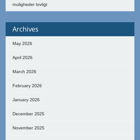
muligheder lovligt
Archives
May 2026
April 2026
March 2026
February 2026
January 2026
December 2025
November 2025