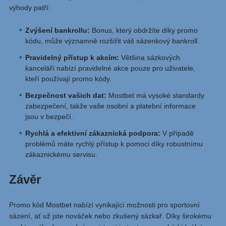
výhody patří:
Zvýšení bankrollu:
Bonus, který obdržíte díky promo
kódu, může významně rozšířit váš sázenkový bankroll.
Pravidelný přístup k akcím:
Většina sázkových
kanceláří nabízí pravidelné akce pouze pro uživatele,
kteří používají promo kódy.
Bezpečnost vašich dat:
Mostbet má vysoké standardy
zabezpečení, takže vaše osobní a platební informace
jsou v bezpečí.
Rychlá a efektivní zákaznická podpora:
V případě
problémů máte rychlý přístup k pomoci díky robustnímu
zákaznickému servisu.
Závěr
Promo kód Mostbet nabízí vynikající možnosti pro sportovní
sázení, ať už jste nováček nebo zkušený sázkař. Díky širokému