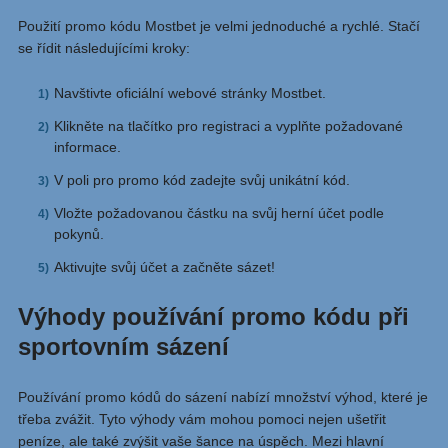
Použití promo kódu Mostbet je velmi jednoduché a rychlé. Stačí
se řídit následujícími kroky:
Navštivte oficiální webové stránky Mostbet.
Klikněte na tlačítko pro registraci a vyplňte požadované
informace.
V poli pro promo kód zadejte svůj unikátní kód.
Vložte požadovanou částku na svůj herní účet podle
pokynů.
Aktivujte svůj účet a začněte sázet!
Výhody používání promo kódu při
sportovním sázení
Používání promo kódů do sázení nabízí množství výhod, které je
třeba zvážit. Tyto výhody vám mohou pomoci nejen ušetřit
peníze, ale také zvýšit vaše šance na úspěch. Mezi hlavní