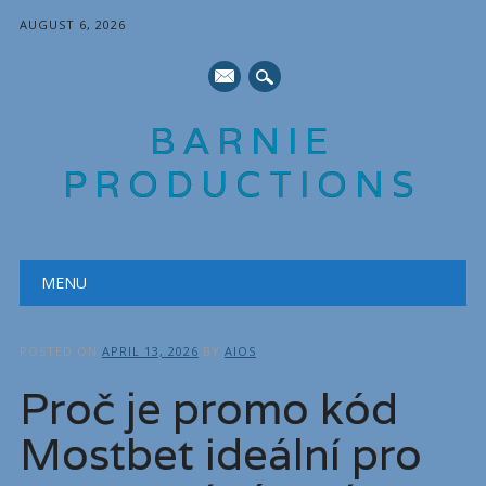
AUGUST 6, 2026
mail
BARNIE
PRODUCTIONS
Main menu
Skip
MENU
to
content
POSTED ON
APRIL 13, 2026
BY
AIOS
Proč je promo kód
Mostbet ideální pro