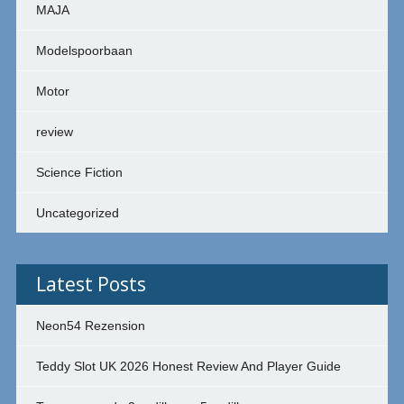
MAJA
Modelspoorbaan
Motor
review
Science Fiction
Uncategorized
Latest Posts
Neon54 Rezension
Teddy Slot UK 2026 Honest Review And Player Guide