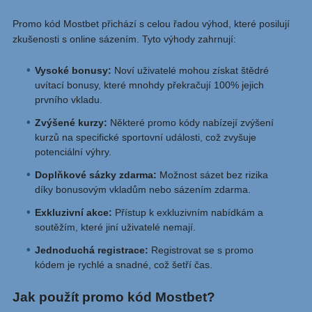
Promo kód Mostbet přichází s celou řadou výhod, které posilují
zkušenosti s online sázením. Tyto výhody zahrnují:
Vysoké bonusy:
Noví uživatelé mohou získat štědré
uvítací bonusy, které mnohdy překračují 100% jejich
prvního vkladu.
Zvýšené kurzy:
Některé promo kódy nabízejí zvýšení
kurzů na specifické sportovní události, což zvyšuje
potenciální výhry.
Doplňkové sázky zdarma:
Možnost sázet bez rizika
díky bonusovým vkladům nebo sázením zdarma.
Exkluzivní akce:
Přístup k exkluzivním nabídkám a
soutěžím, které jiní uživatelé nemají.
Jednoduchá registrace:
Registrovat se s promo
kódem je rychlé a snadné, což šetří čas.
Jak použít promo kód Mostbet?