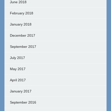
June 2018
February 2018
January 2018
December 2017
September 2017
July 2017
May 2017
April 2017
January 2017
September 2016