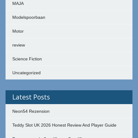
MAJA
Modelspoorbaan
Motor
review
Science Fiction
Uncategorized
Latest Posts
Neon54 Rezension
Teddy Slot UK 2026 Honest Review And Player Guide