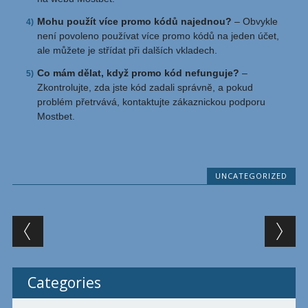
Mohu použít více promo kódů najednou?
– Obvykle
není povoleno používat více promo kódů na jeden účet,
ale můžete je střídat při dalších vkladech.
Co mám dělat, když promo kód nefunguje?
–
Zkontrolujte, zda jste kód zadali správně, a pokud
problém přetrvává, kontaktujte zákaznickou podporu
Mostbet.
UNCATEGORIZED
Post navigation
Categories