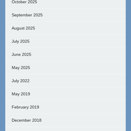
October 2025
September 2025
August 2025
July 2025
June 2025
May 2025
July 2022
May 2019
February 2019
December 2018