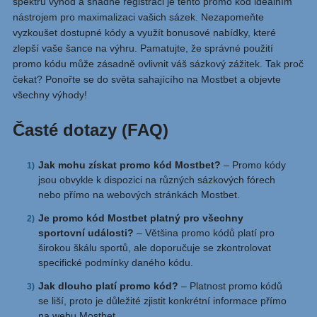
spektru výhod a snadné registraci je tento promo kód ideálním
nástrojem pro maximalizaci vašich sázek. Nezapomeňte
vyzkoušet dostupné kódy a využít bonusové nabídky, které
zlepší vaše šance na výhru. Pamatujte, že správné použití
promo kódu může zásadně ovlivnit váš sázkový zážitek. Tak proč
čekat? Ponořte se do světa sahajícího na Mostbet a objevte
všechny výhody!
Časté dotazy (FAQ)
Jak mohu získat promo kód Mostbet?
– Promo kódy
jsou obvykle k dispozici na různých sázkových fórech
nebo přímo na webových stránkách Mostbet.
Je promo kód Mostbet platný pro všechny
sportovní události?
– Většina promo kódů platí pro
širokou škálu sportů, ale doporučuje se zkontrolovat
specifické podmínky daného kódu.
Jak dlouho platí promo kód?
– Platnost promo kódů
se liší, proto je důležité zjistit konkrétní informace přímo
na webu Mostbet.