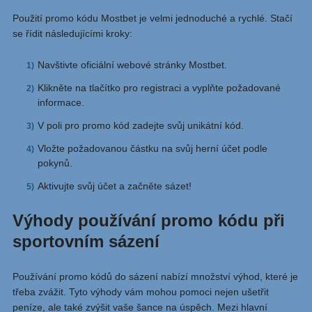
Použití promo kódu Mostbet je velmi jednoduché a rychlé. Stačí
se řídit následujícími kroky:
Navštivte oficiální webové stránky Mostbet.
Klikněte na tlačítko pro registraci a vyplňte požadované
informace.
V poli pro promo kód zadejte svůj unikátní kód.
Vložte požadovanou částku na svůj herní účet podle
pokynů.
Aktivujte svůj účet a začněte sázet!
Výhody používání promo kódu při
sportovním sázení
Používání promo kódů do sázení nabízí množství výhod, které je
třeba zvážit. Tyto výhody vám mohou pomoci nejen ušetřit
peníze, ale také zvýšit vaše šance na úspěch. Mezi hlavní