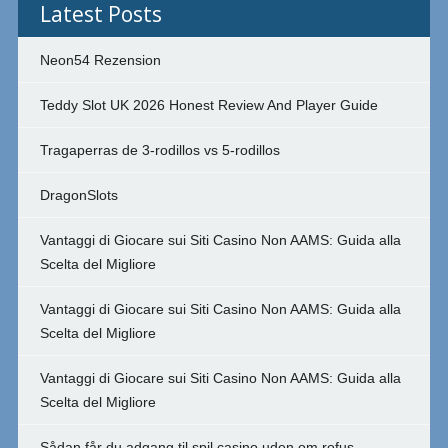
Latest Posts
Neon54 Rezension
Teddy Slot UK 2026 Honest Review And Player Guide
Tragaperras de 3-rodillos vs 5-rodillos
DragonSlots
Vantaggi di Giocare sui Siti Casino Non AAMS: Guida alla
Scelta del Migliore
Vantaggi di Giocare sui Siti Casino Non AAMS: Guida alla
Scelta del Migliore
Vantaggi di Giocare sui Siti Casino Non AAMS: Guida alla
Scelta del Migliore
Sådan får du adgang til spil casino uden om rofus