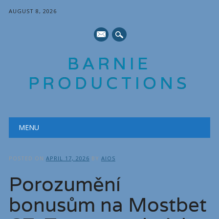
AUGUST 8, 2026
mail
BARNIE
PRODUCTIONS
Main menu
Skip
MENU
to
content
POSTED ON
APRIL 17, 2026
BY
AIOS
Porozumění
bonusům na Mostbet