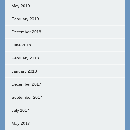
May 2019
February 2019
December 2018
June 2018
February 2018
January 2018
December 2017
September 2017
July 2017
May 2017