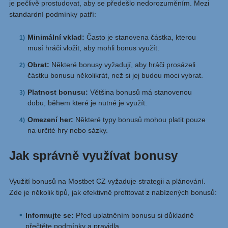
je pečlivě prostudovat, aby se předešlo nedorozuměním. Mezi
standardní podmínky patří:
Minimální vklad:
Často je stanovena částka, kterou
musí hráči vložit, aby mohli bonus využít.
Obrat:
Některé bonusy vyžadují, aby hráči prosázeli
částku bonusu několikrát, než si jej budou moci vybrat.
Platnost bonusu:
Většina bonusů má stanovenou
dobu, během které je nutné je využít.
Omezení her:
Některé typy bonusů mohou platit pouze
na určité hry nebo sázky.
Jak správně využívat bonusy
Využití bonusů na Mostbet CZ vyžaduje strategii a plánování.
Zde je několik tipů, jak efektivně profitovat z nabízených bonusů:
Informujte se:
Před uplatněním bonusu si důkladně
přečtěte podmínky a pravidla.