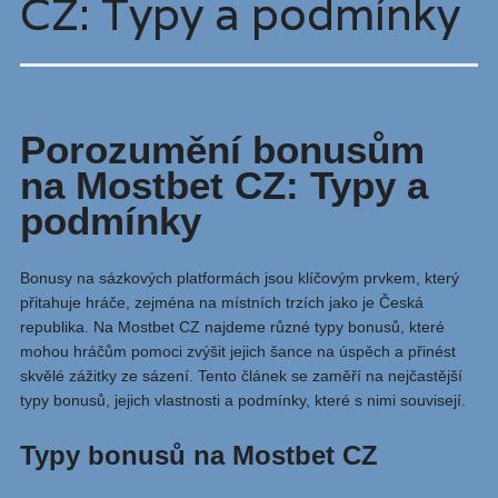
CZ: Typy a podmínky
Porozumění bonusům
na Mostbet CZ: Typy a
podmínky
Bonusy na sázkových platformách jsou klíčovým prvkem, který
přitahuje hráče, zejména na místních trzích jako je Česká
republika. Na Mostbet CZ najdeme různé typy bonusů, které
mohou hráčům pomoci zvýšit jejich šance na úspěch a přinést
skvělé zážitky ze sázení. Tento článek se zaměří na nejčastější
typy bonusů, jejich vlastnosti a podmínky, které s nimi souvisejí.
Typy bonusů na Mostbet CZ