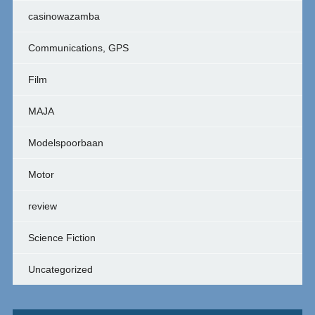
casinowazamba
Communications, GPS
Film
MAJA
Modelspoorbaan
Motor
review
Science Fiction
Uncategorized