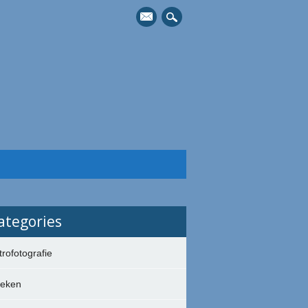
mail
ategories
trofotografie
eken