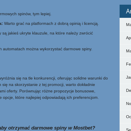
A
rmowych spinów, tym lepiej.
a:
Warto grać na platformach z dobrą opinią i licencją.
Ma
 są jakieś ukryte klauzule, na które należy zwrócić
Ap
ch automatach można wykorzystać darmowe spiny.
Ma
Fe
Ja
óżnia się na tle konkurencji, oferując solidne warunki do
ię na skorzystanie z tej promocji, warto dokładnie
De
mi oferty. Porównując różne propozycje bonusowe,
 opcje, które najlepiej odpowiadają ich preferencjom.
No
Oc
 aby otrzymać darmowe spiny w Mostbet?
Se