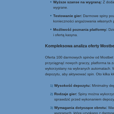
Wyższe szanse na wygraną:
Z doda
wygrane.
Testowanie gier:
Darmowe spiny poz
konieczności angażowania własnych p
Możliwość poznania platformy:
Dzi
i ofertą kasyna.
Kompleksowa analiza oferty Mostbe
Oferta 100 darmowych spinów od Mostbet je
przyciągnąć nowych graczy, platforma ta 
wykorzystany na wybranych automatach. W
depozytu, aby aktywować spin. Oto kilka k
Wysokość depozytu:
Minimalny dep
Rodzaje gier:
Spiny można wykorzyst
sprawdzić przed wykonaniem depozy
Wymagania dotyczące obrotu:
War
wygranych, które uzyskano z darmow