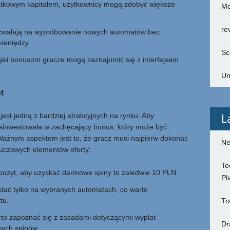
tkowym kapitałem, użytkownicy mogą zdobyć większe
Mo
re
walają na wypróbowanie nowych automatów bez
ieniędzy.
Sc
ęki bonusom gracze mogą zaznajomić się z interfejsem
Un
t
st jedną z bardziej atrakcyjnych na rynku. Aby
L
zainwestowała w zachęcający bonus, który może być
ażnym aspektem jest to, że gracz musi najpierw dokonać
Ne
luczowych elementów oferty:
Te
ozyt, aby uzyskać darmowe spiny to zaledwie 10 PLN.
Pl
ać tylko na wybranych automatach, co warto
tu.
Tr
to zapoznać się z zasadami dotyczącymi wypłat
Dr
ych spinów.