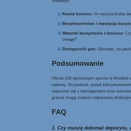
rozważyć:
Kwota bonusu:
Im wyższa liczba da
Bezpieczeństwo i reputacja kasyn
Warunki korzystania z bonusu:
Czy
uwagę?
Dostępność gier:
Sprawdź, na jaki
Podsumowanie
Oferta 100 darmowych spinów w Mostbet wyr
zabawy. Oczywiście, przed zdecydowaniem s
zapoznać się z wymaganiami oraz warunka
gracze mogą znaleźć najbardziej atrakcyjne
FAQ
1. Czy muszę dokonać depozytu,