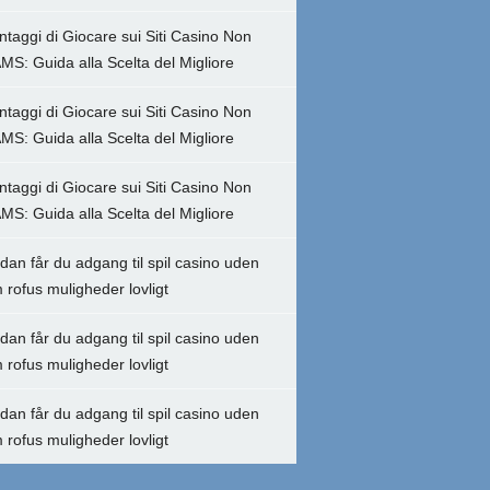
ntaggi di Giocare sui Siti Casino Non
MS: Guida alla Scelta del Migliore
ntaggi di Giocare sui Siti Casino Non
MS: Guida alla Scelta del Migliore
ntaggi di Giocare sui Siti Casino Non
MS: Guida alla Scelta del Migliore
dan får du adgang til spil casino uden
 rofus muligheder lovligt
dan får du adgang til spil casino uden
 rofus muligheder lovligt
dan får du adgang til spil casino uden
 rofus muligheder lovligt