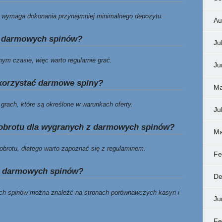
 wymaga dokonania przynajmniej minimalnego depozytu.
Au
ia darmowych spinów?
Ju
 czasie, więc warto regularnie grać.
Ju
korzystać darmowe spiny?
Ma
rach, które są określone w warunkach oferty.
Ju
 obrotu dla wygranych z darmowych spinów?
Ma
rotu, dlatego warto zapoznać się z regulaminem.
Fe
ty darmowych spinów?
De
ych spinów można znaleźć na stronach porównawczych kasyn i
Ju
Fe