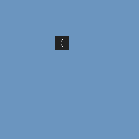
Post navigation