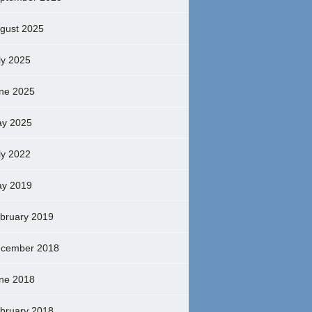
gust 2025
ly 2025
ne 2025
y 2025
ly 2022
y 2019
bruary 2019
cember 2018
ne 2018
bruary 2018