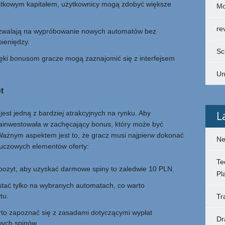
tkowym kapitałem, użytkownicy mogą zdobyć większe
Mo
re
walają na wypróbowanie nowych automatów bez
ieniędzy.
Sc
ęki bonusom gracze mogą zaznajomić się z interfejsem
Un
t
st jedną z bardziej atrakcyjnych na rynku. Aby
L
zainwestowała w zachęcający bonus, który może być
ażnym aspektem jest to, że gracz musi najpierw dokonać
Ne
luczowych elementów oferty:
Te
ozyt, aby uzyskać darmowe spiny to zaledwie 10 PLN.
Pl
ać tylko na wybranych automatach, co warto
tu.
Tr
to zapoznać się z zasadami dotyczącymi wypłat
Dr
ych spinów.