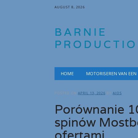
AUGUST 8, 2026
BARNIE
PRODUCTIO
Main menu
Skip
HOME
MOTORISEREN VAN EEN
to
content
POSTED ON
APRIL 13, 2026
BY
AIOS
Porównanie 
spinów Mostbe
ofertami