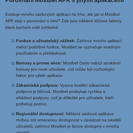
Porovnání Mostbet APK s jinými aplikacemi
Existuje mnoho sázkových aplikací na trhu, ale jak si Mostbet
APK stojí v porovnání s nimi? Zde jsou některé klíčové faktory,
které bychom měli zohlednit:
Funkce a uživatelský zážitek:
Zatímco mnoho aplikací
nabízí podobné funkce, Mostbet se vyznačuje snadným
používáním a přehledností.
Bonusy a promo akce:
Mostbet často nabízí atraktivní
bonusy pro nové uživatele, což může být rozhodující
faktor pro výběr aplikace.
Zákaznická podpora:
Vysoce kvalitní zákaznická
podpora je klíčová. Mostbet poskytuje rychlou a
efektivní podporu, což je důležité pro uživatele, kteří
potřebují pomoc.
Regionální dostupnost:
Některé sázkové aplikace
mohou mít omezenou dostupnost v závislosti na lokalitě
uživatelů, zatímco Mostbet je široce dostupný v mnoha
zemích.