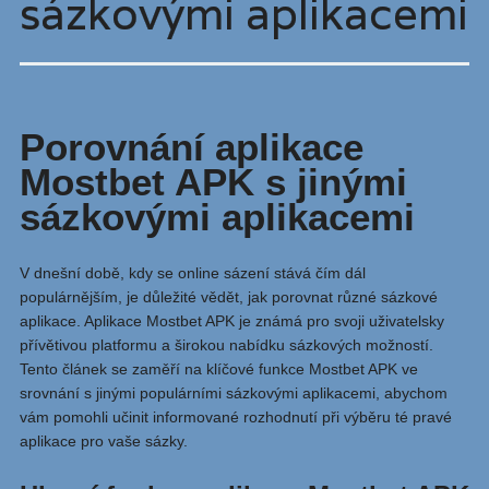
sázkovými aplikacemi
Porovnání aplikace
Mostbet APK s jinými
sázkovými aplikacemi
V dnešní době, kdy se online sázení stává čím dál
populárnějším, je důležité vědět, jak porovnat různé sázkové
aplikace. Aplikace Mostbet APK je známá pro svoji uživatelsky
přívětivou platformu a širokou nabídku sázkových možností.
Tento článek se zaměří na klíčové funkce Mostbet APK ve
srovnání s jinými populárními sázkovými aplikacemi, abychom
vám pomohli učinit informované rozhodnutí při výběru té pravé
aplikace pro vaše sázky.