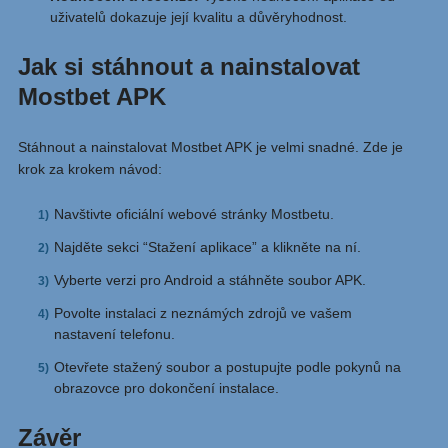
uživatelů dokazuje její kvalitu a důvěryhodnost.
Jak si stáhnout a nainstalovat
Mostbet APK
Stáhnout a nainstalovat Mostbet APK je velmi snadné. Zde je
krok za krokem návod:
Navštivte oficiální webové stránky Mostbetu.
Najděte sekci “Stažení aplikace” a klikněte na ní.
Vyberte verzi pro Android a stáhněte soubor APK.
Povolte instalaci z neznámých zdrojů ve vašem
nastavení telefonu.
Otevřete stažený soubor a postupujte podle pokynů na
obrazovce pro dokončení instalace.
Závěr