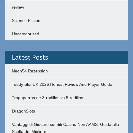
review
Science Fiction
Uncategorized
Latest Posts
Neon54 Rezension
Teddy Slot UK 2026 Honest Review And Player Guide
Tragaperras de 3-rodillos vs 5-rodillos
DragonSlots
Vantaggi di Giocare sui Siti Casino Non AAMS: Guida alla
Scelta del Migliore