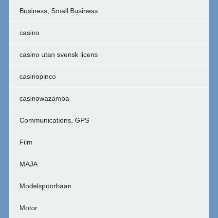
Business, Small Business
casino
casino utan svensk licens
casinopinco
casinowazamba
Communications, GPS
Film
MAJA
Modelspoorbaan
Motor