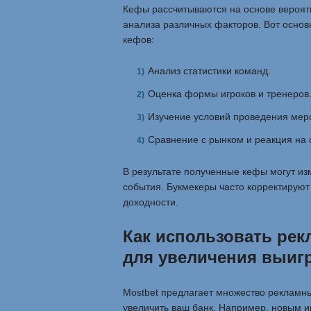
Кефы рассчитываются на основе вероят
анализа различных факторов. Вот основ
кефов:
Анализ статистики команд.
Оценка формы игроков и тренеров
Изучение условий проведения мероп
Сравнение с рынком и реакция на 
В результате полученные кефы могут из
события. Букмекеры часто корректируют
доходности.
Как использовать ре
для увеличения выи
Mostbet предлагает множество рекламны
увеличить ваш банк. Например, новым и