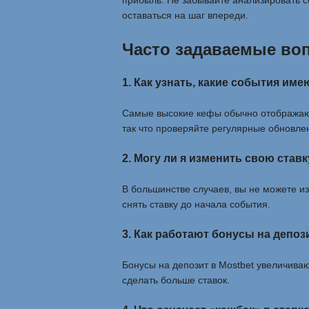
прибыль. Не забывайте анализировать с
оставаться на шаг впереди.
Часто задаваемые во
1. Как узнать, какие события и
Самые высокие кефы обычно отображаютс
так что проверяйте регулярные обновле
2. Могу ли я изменить свою став
В большинстве случаев, вы не можете и
снять ставку до начала события.
3. Как работают бонусы на депоз
Бонусы на депозит в Mostbet увеличива
сделать больше ставок.