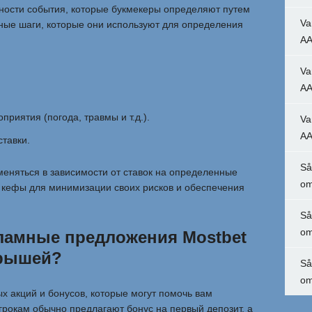
ности события, которые букмекеры определяют путем
Va
ные шаги, которые они используют для определения
AA
Va
AA
.
риятия (погода, травмы и т.д.).
Va
AA
ставки.
Så
меняться в зависимости от ставок на определенные
om
 кефы для минимизации своих рисков и обеспечения
Så
om
кламные предложения Mostbet
грышей?
Så
om
х акций и бонусов, которые могут помочь вам
грокам обычно предлагают бонус на первый депозит, а