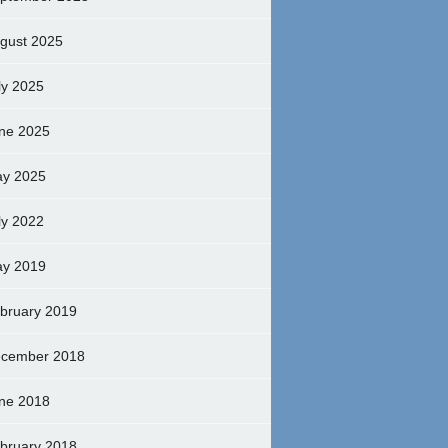
gust 2025
ly 2025
ne 2025
y 2025
ly 2022
y 2019
bruary 2019
cember 2018
ne 2018
bruary 2018