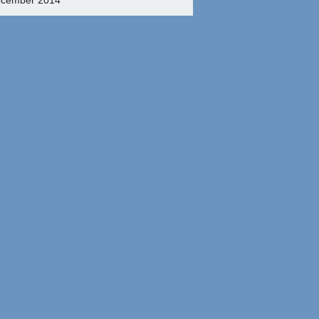
cember 2014