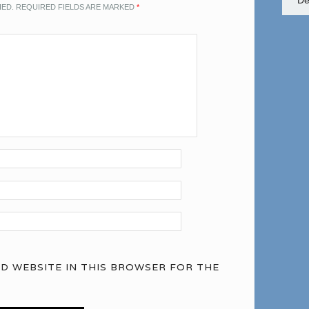
De
HED.
REQUIRED FIELDS ARE MARKED
*
ND WEBSITE IN THIS BROWSER FOR THE