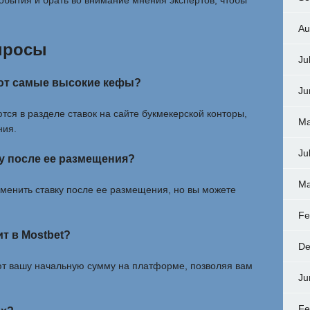
обытия и брать во внимание мнения экспертов, чтобы
Au
просы
Ju
меют самые высокие кефы?
Ju
я в разделе ставок на сайте букмекерской конторы,
Ma
ния.
Ju
ку после ее размещения?
Ma
зменить ставку после ее размещения, но вы можете
Fe
ит в Mostbet?
De
ют вашу начальную сумму на платформе, позволяя вам
Ju
Fe