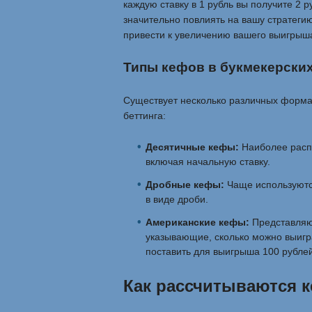
каждую ставку в 1 рубль вы получите 2
значительно повлиять на вашу стратеги
привести к увеличению вашего выигрыш
Типы кефов в букмекерских
Существует несколько различных форма
беттинга:
Десятичные кефы:
Наиболее расп
включая начальную ставку.
Дробные кефы:
Чаще используются
в виде дроби.
Американские кефы:
Представляют
указывающие, сколько можно выигра
поставить для выигрыша 100 рублей
Как рассчитываются 