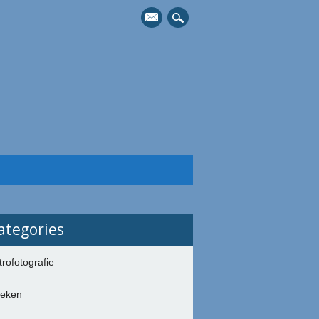
mail
ategories
trofotografie
eken