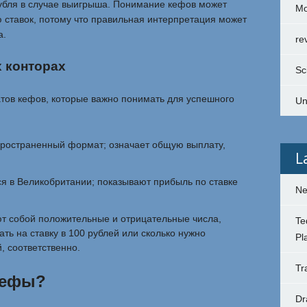
 рубля в случае выигрыша. Понимание кефов может
Mo
ю ставок, потому что правильная интерпретация может
а.
re
 конторах
Sc
тов кефов, которые важно понимать для успешного
Un
ространенный формат; означает общую выплату,
L
 в Великобритании; показывают прибыль по ставке
Ne
 собой положительные и отрицательные числа,
Te
ть на ставку в 100 рублей или сколько нужно
Pl
, соответственно.
Tr
кефы?
Dr