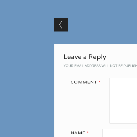
Post navigation
Leave a Reply
YOUR EMAIL ADDRESS WILL NOT BE PUBLIS
COMMENT
*
NAME
*