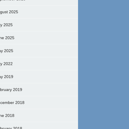
gust 2025
ly 2025
ne 2025
y 2025
ly 2022
y 2019
bruary 2019
cember 2018
ne 2018
bruary 2018