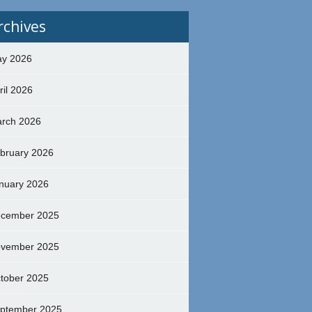
rchives
y 2026
ril 2026
rch 2026
bruary 2026
nuary 2026
cember 2025
vember 2025
tober 2025
ptember 2025