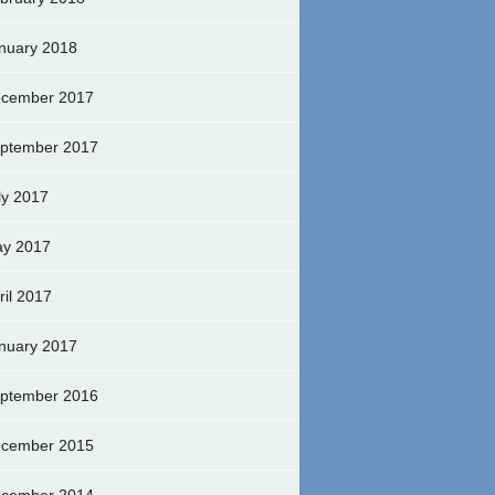
nuary 2018
cember 2017
ptember 2017
ly 2017
y 2017
ril 2017
nuary 2017
ptember 2016
cember 2015