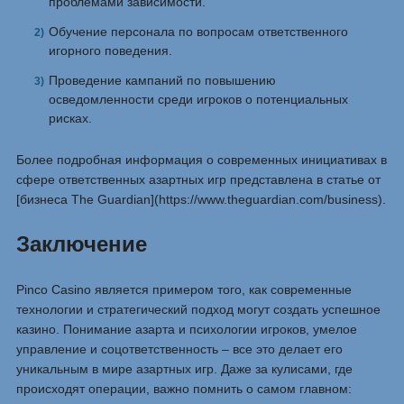
проблемами зависимости.
Обучение персонала по вопросам ответственного
игорного поведения.
Проведение кампаний по повышению
осведомленности среди игроков о потенциальных
рисках.
Более подробная информация о современных инициативах в
сфере ответственных азартных игр представлена в статье от
[бизнеса The Guardian](https://www.theguardian.com/business).
Заключение
Pinco Casino является примером того, как современные
технологии и стратегический подход могут создать успешное
казино. Понимание азарта и психологии игроков, умелое
управление и соцответственность – все это делает его
уникальным в мире азартных игр. Даже за кулисами, где
происходят операции, важно помнить о самом главном: