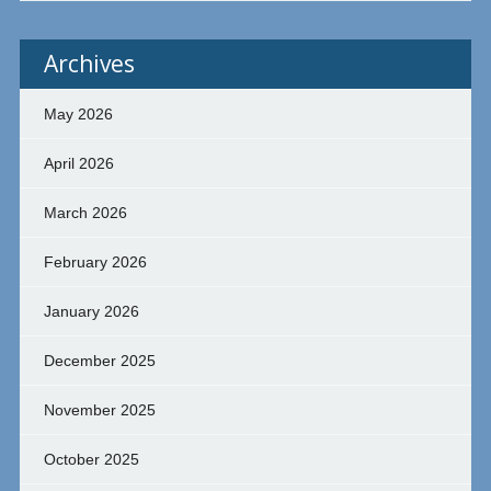
Archives
May 2026
April 2026
March 2026
February 2026
January 2026
December 2025
November 2025
October 2025