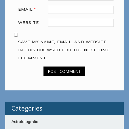
EMAIL
*
WEBSITE
SAVE MY NAME, EMAIL, AND WEBSITE
IN THIS BROWSER FOR THE NEXT TIME
I COMMENT.
Categories
Astrofotografie