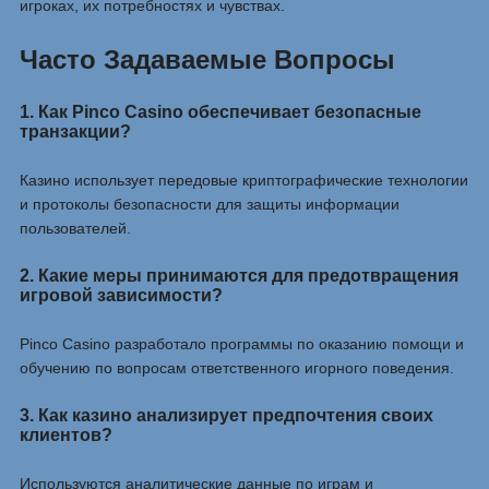
игроках, их потребностях и чувствах.
Часто Задаваемые Вопросы
1. Как Pinco Casino обеспечивает безопасные
транзакции?
Казино использует передовые криптографические технологии
и протоколы безопасности для защиты информации
пользователей.
2. Какие меры принимаются для предотвращения
игровой зависимости?
Pinco Casino разработало программы по оказанию помощи и
обучению по вопросам ответственного игорного поведения.
3. Как казино анализирует предпочтения своих
клиентов?
Используются аналитические данные по играм и