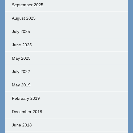
September 2025
August 2025
July 2025
June 2025
May 2025
July 2022
May 2019
February 2019
December 2018
June 2018