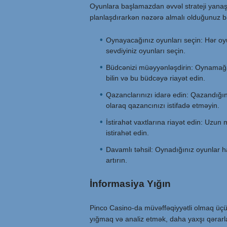
Oyunlara başlamazdan əvvəl strateji yanaş
planlaşdırarkən nəzərə almalı olduğunuz 
Oynayacağınız oyunları seçin: Hər oy
sevdiyiniz oyunları seçin.
Büdcənizi müəyyənləşdirin: Oynamağa 
bilin və bu büdcəyə riayət edin.
Qazanclarınızı idarə edin: Qazandığ
olaraq qazancınızı istifadə etməyin.
İstirahət vaxtlarına riayət edin: U
istirahət edin.
Davamlı təhsil: Oynadığınız oyunlar h
artırın.
İnformasiya Yığın
Pinco Casino-da müvəffəqiyyətli olmaq üçü
yığmaq və analiz etmək, daha yaxşı qərarl