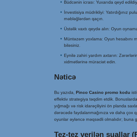
Büdcənin icrası: Yuxarıda qeyd edildi
İnvestisiya müdrikliyi: Yatırdığınız pu
məbləğlərdən qaçın.
Üstəlik vaxtı qeydə alın: Oyun oynamaq
Müntəzəm yoxlama: Oyun hesabını mün
biləsiniz.
Eynilə zahiri yardım axtarın: Zərərlər
xidmətlərinə müraciət edin.
Nəticə
Bu yazıda,
Pinco Casino promo kodu
ist
effektiv strategiya təqdim etdik. Bonusla
yığmağı və risk idarəçiliyini ön planda s
dərəcədə faydalanmağınıza və daha çox q
oyunlar əyləncə məqsədli olmalıdır; buna 
Tez-tez verilən suallar 