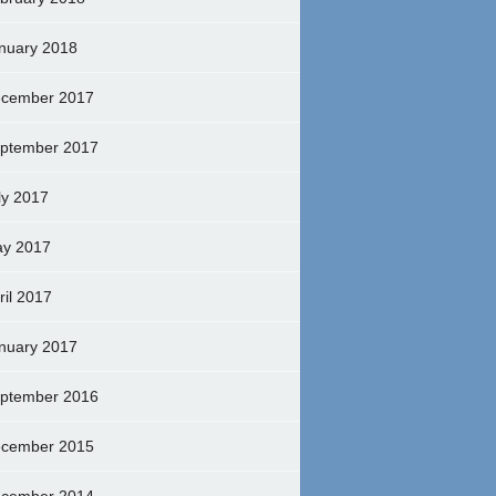
nuary 2018
cember 2017
ptember 2017
ly 2017
y 2017
ril 2017
nuary 2017
ptember 2016
cember 2015