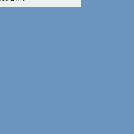
cember 2014