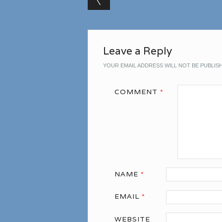
Leave a Reply
YOUR EMAIL ADDRESS WILL NOT BE PUBLIS
COMMENT
*
NAME
*
EMAIL
*
WEBSITE