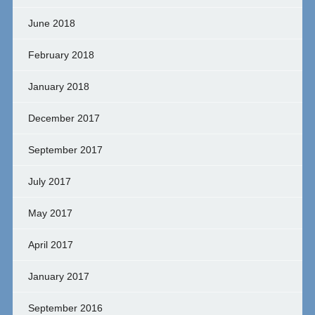
June 2018
February 2018
January 2018
December 2017
September 2017
July 2017
May 2017
April 2017
January 2017
September 2016