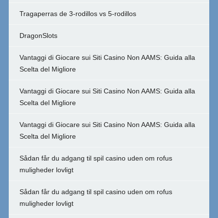
Tragaperras de 3-rodillos vs 5-rodillos
DragonSlots
Vantaggi di Giocare sui Siti Casino Non AAMS: Guida alla
Scelta del Migliore
Vantaggi di Giocare sui Siti Casino Non AAMS: Guida alla
Scelta del Migliore
Vantaggi di Giocare sui Siti Casino Non AAMS: Guida alla
Scelta del Migliore
Sådan får du adgang til spil casino uden om rofus
muligheder lovligt
Sådan får du adgang til spil casino uden om rofus
muligheder lovligt