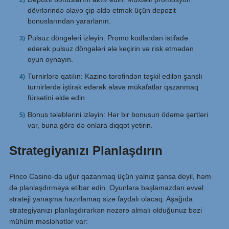
dövrlərində əlavə çip əldə etmək üçün depozit
bonuslarından yararlanın.
Pulsuz döngələri izləyin: Promo kodlardan istifadə
edərək pulsuz döngələri ələ keçirin və risk etmədən
oyun oynayın.
Turnirlərə qatılın: Kazino tərəfindən təşkil edilən şanslı
turnirlərdə iştirak edərək əlavə mükafatlar qazanmaq
fürsətini əldə edin.
Bonus tələblərini izləyin: Hər bir bonusun ödəmə şərtləri
var, buna görə də onlara diqqət yetirin.
Strategiyanızı Planlaşdırın
Pinco Casino-da uğur qazanmaq üçün yalnız şansa deyil, həm
də planlaşdırmaya etibar edin. Oyunlara başlamazdan əvvəl
strateji yanaşma hazırlamaq sizə faydalı olacaq. Aşağıda
strategiyanızı planlaşdırarkən nəzərə almalı olduğunuz bəzi
mühüm məsləhətlər var: