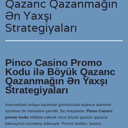
Qazanc Qazanmağın
Ən Yaxşı
Strategiyaları
Pinco Casino Promo
Kodu ilə Böyük Qazanc
Qazanmağın Ən Yaxşı
Strategiyaları
İnternetdəki onlayn kazinolar günümüzdə əyləncə aləminin
ayrılmaz bir hissəsinə çevrilib. Bu məqalədə,
Pinco Casino
promo kodu
istifadə edərək necə böyük qazanc qazana
biləcəyinizi müzakirə edəcəyik. Promo kodları, kazino