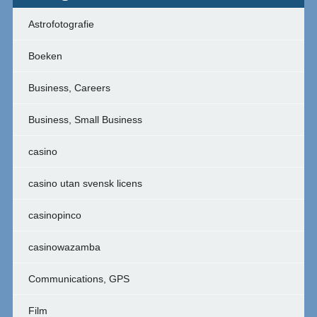
Astrofotografie
Boeken
Business, Careers
Business, Small Business
casino
casino utan svensk licens
casinopinco
casinowazamba
Communications, GPS
Film