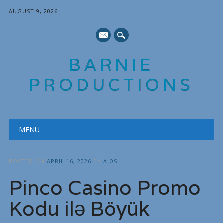
AUGUST 9, 2026
mail
BARNIE
PRODUCTIONS
Main menu
Skip
MENU
to
content
POSTED ON
APRIL 16, 2026
BY
AIOS
Pinco Casino Promo
Kodu ilə Böyük