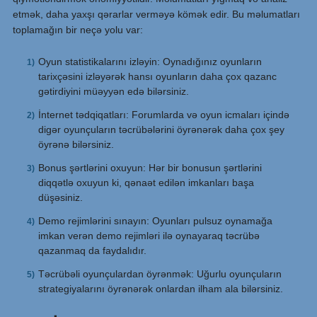
etmək, daha yaxşı qərarlar verməyə kömək edir. Bu məlumatları
toplamağın bir neçə yolu var:
Oyun statistikalarını izləyin: Oynadığınız oyunların
tarixçəsini izləyərək hansı oyunların daha çox qazanc
gətirdiyini müəyyən edə bilərsiniz.
İnternet tədqiqatları: Forumlarda və oyun icmaları içində
digər oyunçuların təcrübələrini öyrənərək daha çox şey
öyrənə bilərsiniz.
Bonus şərtlərini oxuyun: Hər bir bonusun şərtlərini
diqqətlə oxuyun ki, qənaət edilən imkanları başa
düşəsiniz.
Demo rejimlərini sınayın: Oyunları pulsuz oynamağa
imkan verən demo rejimləri ilə oynayaraq təcrübə
qazanmaq da faydalıdır.
Təcrübəli oyunçulardan öyrənmək: Uğurlu oyunçuların
strategiyalarını öyrənərək onlardan ilham ala bilərsiniz.