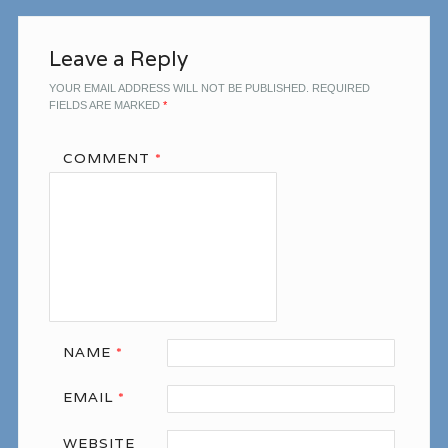
Leave a Reply
YOUR EMAIL ADDRESS WILL NOT BE PUBLISHED.
REQUIRED
FIELDS ARE MARKED
*
COMMENT
*
NAME
*
EMAIL
*
WEBSITE