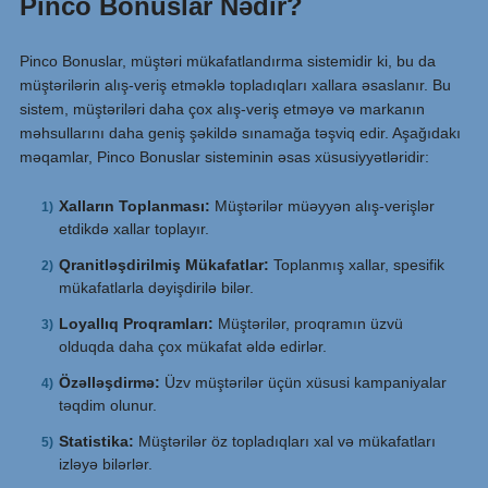
Pinco Bonuslar Nədir?
Pinco Bonuslar, müştəri mükafatlandırma sistemidir ki, bu da
müştərilərin alış-veriş etməklə topladıqları xallara əsaslanır. Bu
sistem, müştəriləri daha çox alış-veriş etməyə və markanın
məhsullarını daha geniş şəkildə sınamağa təşviq edir. Aşağıdakı
məqamlar, Pinco Bonuslar sisteminin əsas xüsusiyyətləridir:
Xalların Toplanması:
Müştərilər müəyyən alış-verişlər
etdikdə xallar toplayır.
Qranitləşdirilmiş Mükafatlar:
Toplanmış xallar, spesifik
mükafatlarla dəyişdirilə bilər.
Loyallıq Proqramları:
Müştərilər, proqramın üzvü
olduqda daha çox mükafat əldə edirlər.
Özəlləşdirmə:
Üzv müştərilər üçün xüsusi kampaniyalar
təqdim olunur.
Statistika:
Müştərilər öz topladıqları xal və mükafatları
izləyə bilərlər.