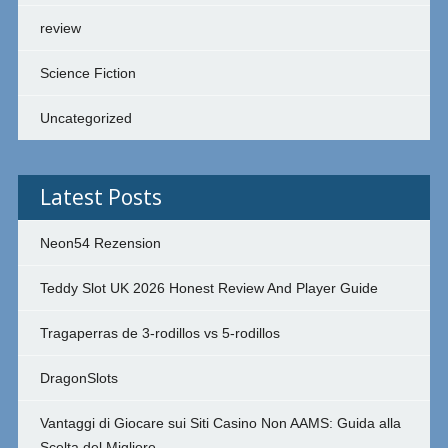
review
Science Fiction
Uncategorized
Latest Posts
Neon54 Rezension
Teddy Slot UK 2026 Honest Review And Player Guide
Tragaperras de 3-rodillos vs 5-rodillos
DragonSlots
Vantaggi di Giocare sui Siti Casino Non AAMS: Guida alla
Scelta del Migliore