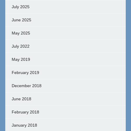
July 2025
June 2025
May 2025
July 2022
May 2019
February 2019
December 2018
June 2018
February 2018
January 2018