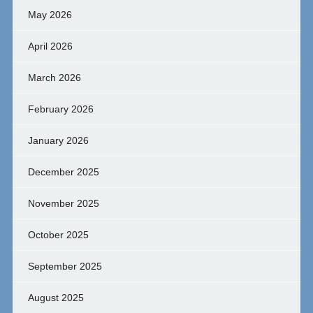
May 2026
April 2026
March 2026
February 2026
January 2026
December 2025
November 2025
October 2025
September 2025
August 2025