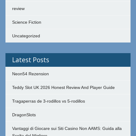
review
Science Fiction
Uncategorized
Latest Posts
Neon54 Rezension
Teddy Slot UK 2026 Honest Review And Player Guide
Tragaperras de 3-rodillos vs 5-rodillos
DragonSlots
Vantaggi di Giocare sui Siti Casino Non AAMS: Guida alla
Scelta del Migliore