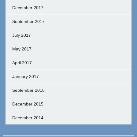
December 2017
September 2017
July 2017
May 2017
April 2017
January 2017
September 2016
December 2015
December 2014