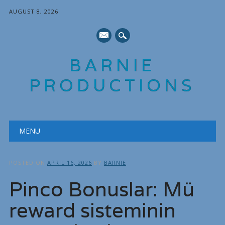
AUGUST 8, 2026
mail
BARNIE
PRODUCTIONS
Main menu
Skip
MENU
to
content
POSTED ON
APRIL 16, 2026
BY
BARNIE
Pinco Bonuslar: Mü
reward sisteminin