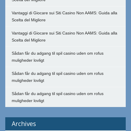
Vantaggi di Giocare sui Siti Casino Non AAMS: Guida alla
Scelta del Migliore
Vantaggi di Giocare sui Siti Casino Non AAMS: Guida alla
Scelta del Migliore
Sådan får du adgang til spil casino uden om rofus
muligheder lovligt
Sådan får du adgang til spil casino uden om rofus
muligheder lovligt
Sådan får du adgang til spil casino uden om rofus
muligheder lovligt
Archives