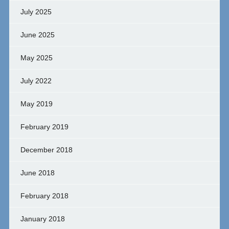
July 2025
June 2025
May 2025
July 2022
May 2019
February 2019
December 2018
June 2018
February 2018
January 2018