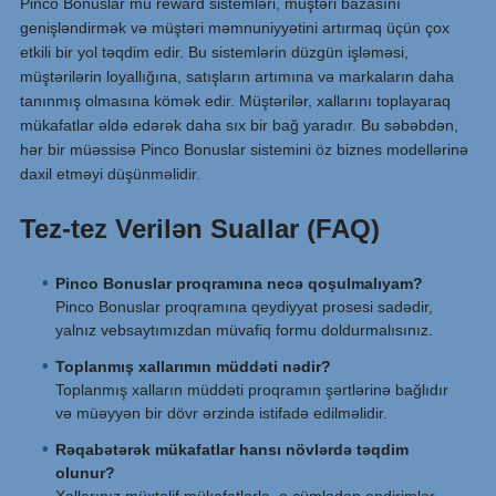
Pinco Bonuslar mü reward sistemləri, müştəri bazasını
genişləndirmək və müştəri məmnuniyyətini artırmaq üçün çox
etkili bir yol təqdim edir. Bu sistemlərin düzgün işləməsi,
müştərilərin loyallığına, satışların artımına və markaların daha
tanınmış olmasına kömək edir. Müştərilər, xallarını toplayaraq
mükafatlar əldə edərək daha sıx bir bağ yaradır. Bu səbəbdən,
hər bir müəssisə Pinco Bonuslar sistemini öz biznes modellərinə
daxil etməyi düşünməlidir.
Tez-tez Verilən Suallar (FAQ)
Pinco Bonuslar proqramına necə qoşulmalıyam?
Pinco Bonuslar proqramına qeydiyyat prosesi sadədir,
yalnız vebsaytımızdan müvafiq formu doldurmalısınız.
Toplanmış xallarımın müddəti nədir?
Toplanmış xalların müddəti proqramın şərtlərinə bağlıdır
və müəyyən bir dövr ərzində istifadə edilməlidir.
Rəqabətərək mükafatlar hansı növlərdə təqdim
olunur?