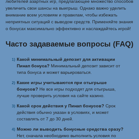
любителей азартных игр, предлагающее множество способов
увеличить свои шансы на выигрыш. Однако важно уделить
внимание всем условиям и правилам, чтобы избежать
неприятных ситуаций с выводом средств. Применяйте знания
о бонусах максимально эффективно и наслаждайтесь игрой!
Часто задаваемые вопросы (FAQ)
Какой минимальный депозит для активации
Пинап бонуса?
Минимальный депозит зависит от
типа бонуса и может варьироваться.
Какие игры учитываются при отыгрыше
бонусов?
Не все игры подходят для отыгрыша,
лучше проверить условия на сайте казино.
Какой срок действия у Пинап бонусов?
Срок
действия обычно указан в условиях, и может
составлять от 7 до 30 дней.
Можно ли выводить бонусные средства сразу?
Нет, сначала необходимо выполнить условия по