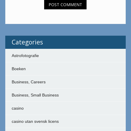
Categories
Astrofotografie
Boeken
Business, Careers
Business, Small Business
casino
casino utan svensk licens