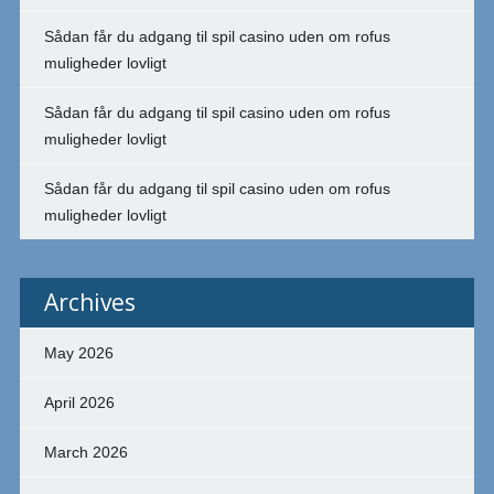
Sådan får du adgang til spil casino uden om rofus
muligheder lovligt
Sådan får du adgang til spil casino uden om rofus
muligheder lovligt
Sådan får du adgang til spil casino uden om rofus
muligheder lovligt
Archives
May 2026
April 2026
March 2026