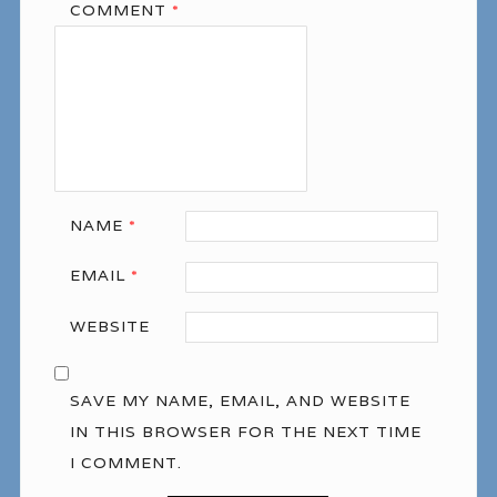
COMMENT
*
NAME
*
EMAIL
*
WEBSITE
SAVE MY NAME, EMAIL, AND WEBSITE
IN THIS BROWSER FOR THE NEXT TIME
I COMMENT.