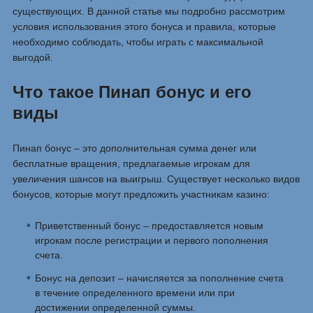
существующих. В данной статье мы подробно рассмотрим
условия использования этого бонуса и правила, которые
необходимо соблюдать, чтобы играть с максимальной
выгодой.
Что такое Пинап бонус и его
виды
Пинап бонус – это дополнительная сумма денег или
бесплатные вращения, предлагаемые игрокам для
увеличения шансов на выигрыш. Существует несколько видов
бонусов, которые могут предложить участникам казино:
Приветственный бонус – предоставляется новым
игрокам после регистрации и первого пополнения
счета.
Бонус на депозит – начисляется за пополнение счета
в течение определенного времени или при
достижении определенной суммы.