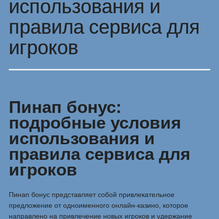
использования и
правила сервиса для
игроков
Пинап бонус:
подробные условия
использования и
правила сервиса для
игроков
Пинап бонус представляет собой привлекательное
предложение от одноименного онлайн-казино, которое
направлено на привлечение новых игроков и удержание