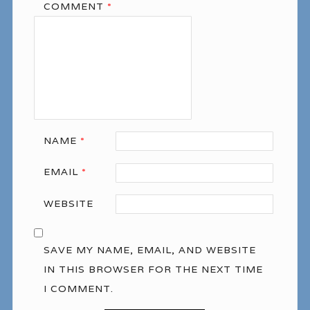
COMMENT
*
NAME
*
EMAIL
*
WEBSITE
SAVE MY NAME, EMAIL, AND WEBSITE
IN THIS BROWSER FOR THE NEXT TIME
I COMMENT.