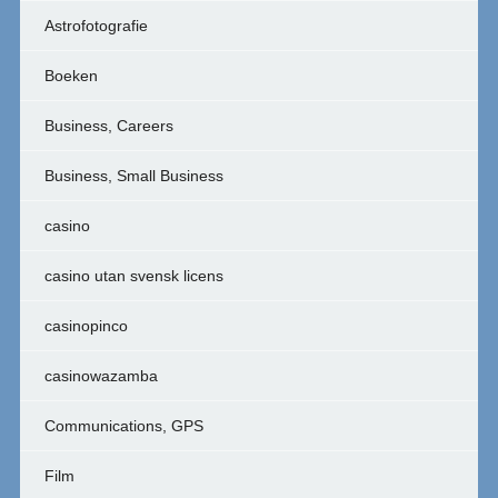
Astrofotografie
Boeken
Business, Careers
Business, Small Business
casino
casino utan svensk licens
casinopinco
casinowazamba
Communications, GPS
Film