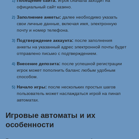
Посещение сайта:
игрок сначала заходит на
официальный сайт казино.
Заполнение анкеты:
далее необходимо указать
свои личные данные, включая имя, электронную
почту и номер телефона.
Подтверждение аккаунта:
после заполнения
анкеты на указанный адрес электронной почты будет
отправлено письмо с подтверждением.
Внесение депозита:
после успешной регистрации
игрок может пополнить баланс любым удобным
способом.
Начало игры:
после нескольких простых шагов
пользователь может наслаждаться игрой на пинап
автоматах.
Игровые автоматы и их
особенности