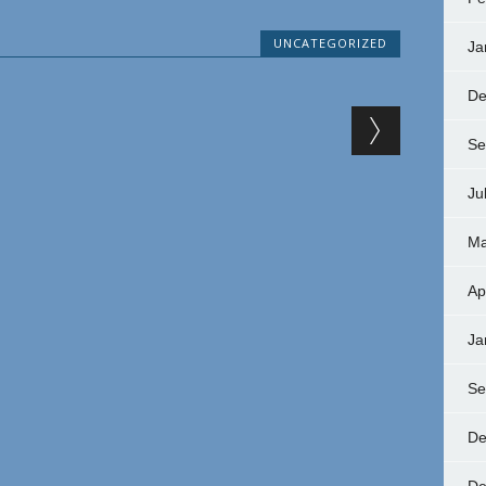
UNCATEGORIZED
Ja
De
Se
Ju
Ma
Ap
Ja
Se
De