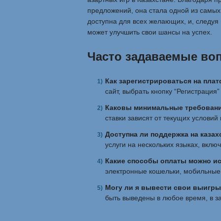
предложений, она стала одной из самых
доступна для всех желающих, и, следуя
может улучшить свои шансы на успех.
Часто задаваемые во
Как зарегистрироваться на плат
сайт, выбрать кнопку “Регистрация
Каковы минимальные требования
ставки зависят от текущих условий
Доступна ли поддержка на казах
услуги на нескольких языках, включ
Какие способы оплаты можно и
электронные кошельки, мобильные 
Могу ли я вывести свои выигр
быть выведены в любое время, в з