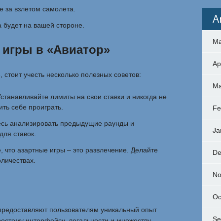
е за взлетом самолета.
A
а будет на вашей стороне.
Ma
 игры в «Авиатор»
Ap
, стоит учесть несколько полезных советов:
Ma
станавливайте лимиты на свои ставки и никогда не
ить себе проиграть.
Fe
сь анализировать предыдущие раунды и
Ja
ля ставок.
 что азартные игры – это развлечение. Делайте
De
личествах.
No
Oc
 предоставляют пользователям уникальный опыт
Se
ростому интерфейсу, легальности и множеству