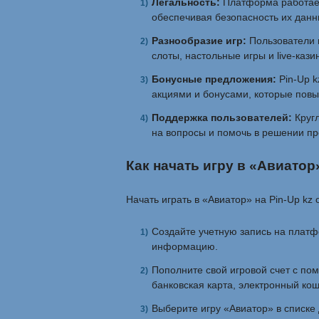
Легальность:
Платформа работает
обеспечивая безопасность их данн
Разнообразие игр:
Пользователи и
слоты, настольные игры и live-кази
Бонусные предложения:
Pin-Up k
акциями и бонусами, которые пов
Поддержка пользователей:
Кругл
на вопросы и помочь в решении пр
Как начать игру в «Авиатор»
Начать играть в «Авиатор» на Pin-Up kz
Создайте учетную запись на платф
информацию.
Пополните свой игровой счет с по
банковская карта, электронный ко
Выберите игру «Авиатор» в списке 