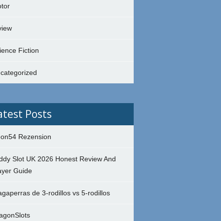
tor
view
ience Fiction
categorized
atest Posts
on54 Rezension
ddy Slot UK 2026 Honest Review And
ayer Guide
agaperras de 3-rodillos vs 5-rodillos
agonSlots