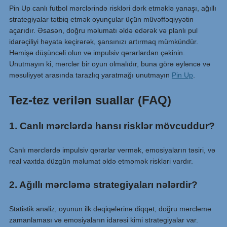
Pin Up canlı futbol mərclərində riskləri dərk etməklə yanaşı, ağıllı
strategiyalar tətbiq etmək oyunçular üçün müvəffəqiyyətin
açarıdır. Əsasən, doğru məlumatı əldə edərək və planlı pul
idarəçiliyi həyata keçirərək, şansınızı artırmaq mümkündür.
Həmişə düşüncəli olun və impulsiv qərarlardan çəkinin.
Unutmayın ki, mərclər bir oyun olmalıdır, buna görə əyləncə və
məsuliyyət arasında tarazlıq yaratmağı unutmayın
Pin Up
.
Tez-tez verilən suallar (FAQ)
1. Canlı mərclərdə hansı risklər mövcuddur?
Canlı mərclərdə impulsiv qərarlar vermək, emosiyaların təsiri, və
real vaxtda düzgün məlumat əldə etməmək riskləri vardır.
2. Ağıllı mərcləmə strategiyaları nələrdir?
Statistik analiz, oyunun ilk dəqiqələrinə diqqət, doğru mərcləmə
zamanlaması və emosiyaların idarəsi kimi strategiyalar var.