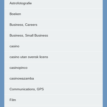
Astrofotografie
Boeken
Business, Careers
Business, Small Business
casino
casino utan svensk licens
casinopinco
casinowazamba
Communications, GPS
Film