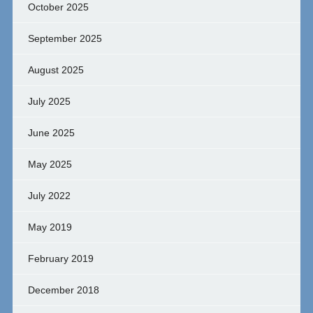
October 2025
September 2025
August 2025
July 2025
June 2025
May 2025
July 2022
May 2019
February 2019
December 2018