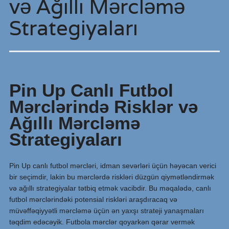
və Ağıllı Mərcləmə
Strategiyaları
Pin Up Canlı Futbol
Mərclərində Risklər və
Ağıllı Mərcləmə
Strategiyaları
Pin Up canlı futbol mərcləri, idman sevərləri üçün həyəcan verici
bir seçimdir, lakin bu mərclərdə riskləri düzgün qiymətləndirmək
və ağıllı strategiyalar tətbiq etmək vacibdir. Bu məqalədə, canlı
futbol mərclərindəki potensial riskləri araşdıracaq və
müvəffəqiyyətli mərcləmə üçün ən yaxşı strateji yanaşmaları
təqdim edəcəyik. Futbola mərclər qoyarkən qərar vermək