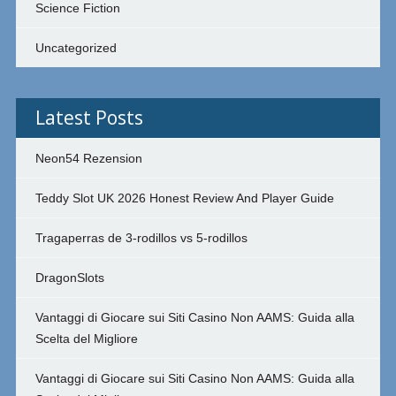
Science Fiction
Uncategorized
Latest Posts
Neon54 Rezension
Teddy Slot UK 2026 Honest Review And Player Guide
Tragaperras de 3-rodillos vs 5-rodillos
DragonSlots
Vantaggi di Giocare sui Siti Casino Non AAMS: Guida alla
Scelta del Migliore
Vantaggi di Giocare sui Siti Casino Non AAMS: Guida alla