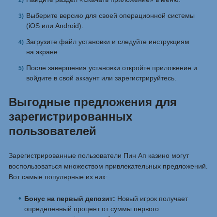
Выберите версию для своей операционной системы
(iOS или Android).
Загрузите файл установки и следуйте инструкциям
на экране.
После завершения установки откройте приложение и
войдите в свой аккаунт или зарегистрируйтесь.
Выгодные предложения для
зарегистрированных
пользователей
Зарегистрированные пользователи Пин Ап казино могут
воспользоваться множеством привлекательных предложений.
Вот самые популярные из них:
Бонус на первый депозит:
Новый игрок получает
определенный процент от суммы первого