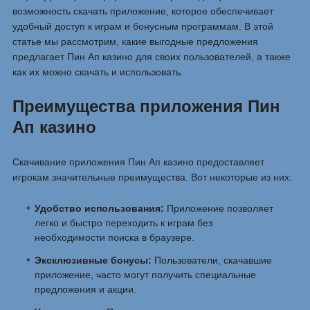
возможность скачать приложение, которое обеспечивает
удобный доступ к играм и бонусным программам. В этой
статье мы рассмотрим, какие выгодные предложения
предлагает Пин Ап казино для своих пользователей, а также
как их можно скачать и использовать.
Преимущества приложения Пин
Ап казино
Скачивание приложения Пин Ап казино предоставляет
игрокам значительные преимущества. Вот некоторые из них:
Удобство использования:
Приложение позволяет
легко и быстро переходить к играм без
необходимости поиска в браузере.
Эксклюзивные бонусы:
Пользователи, скачавшие
приложение, часто могут получить специальные
предложения и акции.