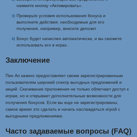
нажмите кнопку «Активировать».
Проверьте условия использования бонуса и
выполните действия, необходимые для его
получения, например, внесите депозит.
Бонус будет начислен автоматически, и вы сможете
использовать его в играх.
Заключение
Пин Ап казино предоставляет своим зарегистрированным
пользователям широкий спектр выгодных предложений и
акций. Скачивание приложения не только облегчает доступ к
играм, но и открывает дополнительные возможности для
получения бонусов. Если вы еще не зарегистрированы,
самое время это сделать и начать наслаждаться игрой с
выгодными предложениями.
Часто задаваемые вопросы (FAQ)