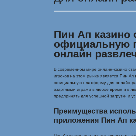
Пин Ап казино 
официальную 
онлайн развле
В современном мире онлайн-казино ста
игроков на этом рынке является Пин Ап к
официальную платформу для онлайн-раз
азартными играми в любое время и в л
предпринять для успешной загрузки и у
Преимущества исполь
приложения Пин Ап к
Пин Ап казино предлагает своим пользо