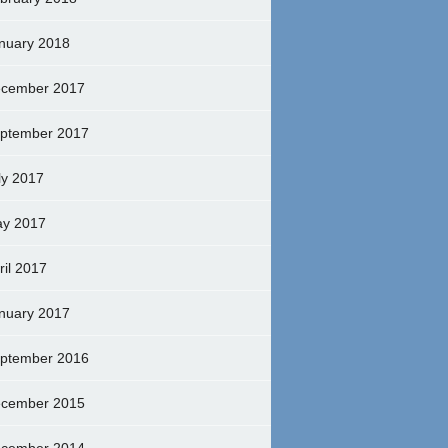
nuary 2018
cember 2017
ptember 2017
ly 2017
y 2017
ril 2017
nuary 2017
ptember 2016
cember 2015