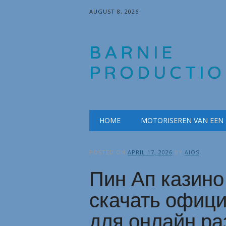
AUGUST 8, 2026
BARNIE
PRODUCTIO
Main menu
Skip
HOME
MOTORISEREN VAN EEN
to
content
POSTED ON
APRIL 17, 2026
BY
AIOS
Пин Ап казино
скачать офиц
для онлайн ра