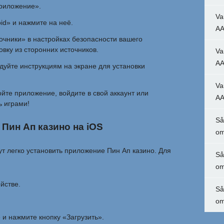
риложение».
Va
id» и нажмите на неё.
AA
чники» в настройках безопасности вашего
овку из сторонних источников.
Va
AA
дуйте инструкциям на экране для установки
Va
йте приложение, войдите в свой аккаунт или
AA
ь играми!
Så
Пин Ап казино на iOS
om
ут легко установить приложение Пин Ап казино. Для
Så
om
йстве.
Så
om
и нажмите кнопку «Загрузить».