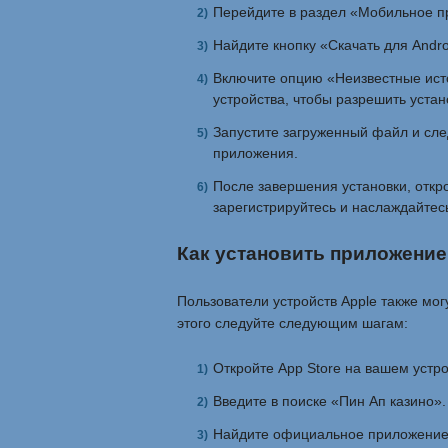
Перейдите в раздел «Мобильное п
Найдите кнопку «Скачать для Andro
Включите опцию «Неизвестные исто
устройства, чтобы разрешить устан
Запустите загруженный файл и сле
приложения.
После завершения установки, откро
зарегистрируйтесь и наслаждайтес
Как установить приложение 
Пользователи устройств Apple также мог
этого следуйте следующим шагам:
Откройте App Store на вашем устро
Введите в поиске «Пин Ап казино».
Найдите официальное приложение 