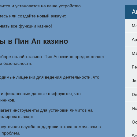
ится и установится на ваше устройство.
A
есь или создайте новый аккаунт.
Ma
овать все функции казино!
ы в Пин Ап казино
Ap
Ma
ыборе онлайн-казино. Пин Ап казино предоставляет
и безопасности:
Fe
одимые лицензии для ведения деятельности, что
Ja
 и финансовые данные шифруются, что
De
нников.
No
агает инструменты для установки лимитов на
олировать азарт.
Oc
осуточная служба поддержки готова помочь вам в
и проблем.
Se