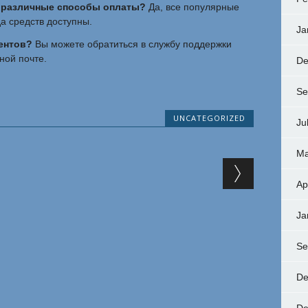
о различные способы оплаты?
Да, все популярные
а средств доступны.
Ja
ентов?
Вы можете обратиться в службу поддержки
ной почте.
De
Se
UNCATEGORIZED
Ju
Ma
Ap
Ja
Se
De