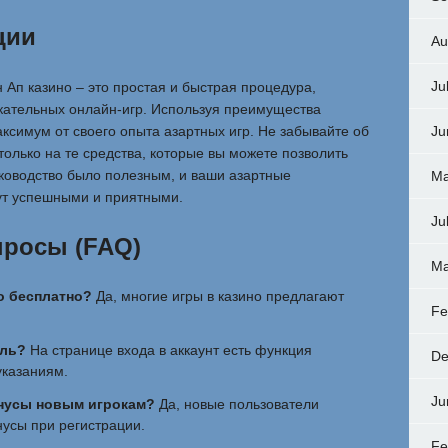
ции
Au
Ju
 Ап казино – это простая и быстрая процедура,
кательных онлайн-игр. Используя преимущества
ксимум от своего опыта азартных игр. Не забывайте об
Ju
 только на те средства, которые вы можете позволить
уководство было полезным, и ваши азартные
Ma
ут успешными и приятными.
Ju
просы (FAQ)
Ma
о бесплатно?
Да, многие игры в казино предлагают
Fe
оль?
На странице входа в аккаунт есть функция
De
указаниям.
Ju
онусы новым игрокам?
Да, новые пользователи
нусы при регистрации.
Fe