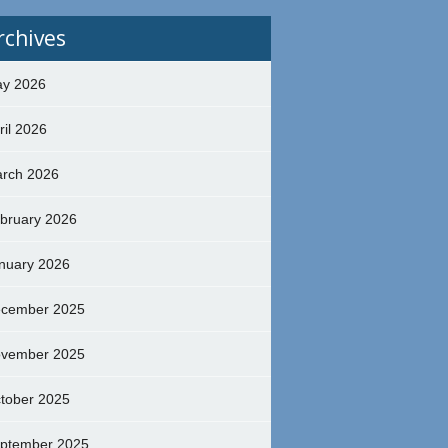
rchives
y 2026
ril 2026
rch 2026
bruary 2026
nuary 2026
cember 2025
vember 2025
tober 2025
ptember 2025