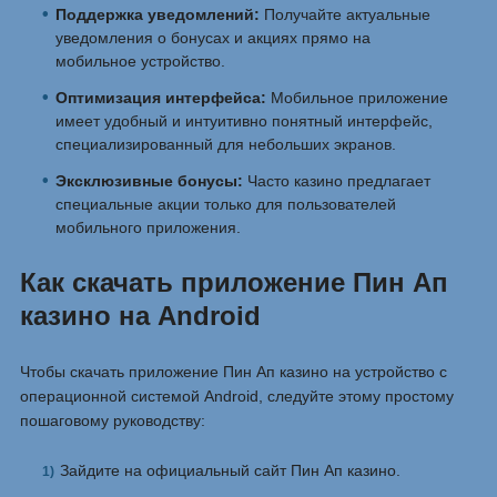
Поддержка уведомлений:
Получайте актуальные
уведомления о бонусах и акциях прямо на
мобильное устройство.
Оптимизация интерфейса:
Мобильное приложение
имеет удобный и интуитивно понятный интерфейс,
специализированный для небольших экранов.
Эксклюзивные бонусы:
Часто казино предлагает
специальные акции только для пользователей
мобильного приложения.
Как скачать приложение Пин Ап
казино на Android
Чтобы скачать приложение Пин Ап казино на устройство с
операционной системой Android, следуйте этому простому
пошаговому руководству:
Зайдите на официальный сайт Пин Ап казино.