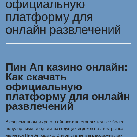
официальную
платформу для
онлайн развлечений
Пин Ап казино онлайн:
Как скачать
официальную
платформу для онлайн
развлечений
В современном мире онлайн-казино становятся все более
популярными, и одним из ведущих игроков на этом рынке
является Пин Ап казино. В этой статье мы расскажем, как