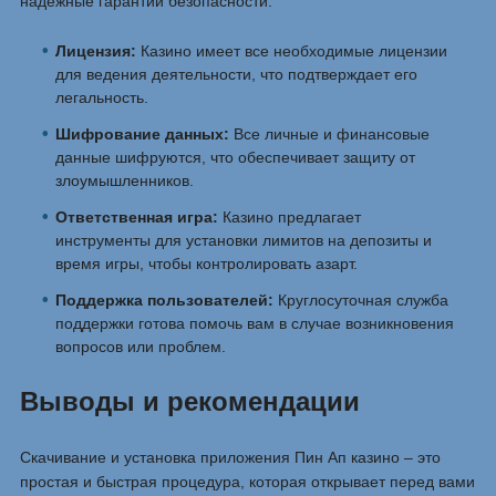
надежные гарантии безопасности:
Лицензия:
Казино имеет все необходимые лицензии
для ведения деятельности, что подтверждает его
легальность.
Шифрование данных:
Все личные и финансовые
данные шифруются, что обеспечивает защиту от
злоумышленников.
Ответственная игра:
Казино предлагает
инструменты для установки лимитов на депозиты и
время игры, чтобы контролировать азарт.
Поддержка пользователей:
Круглосуточная служба
поддержки готова помочь вам в случае возникновения
вопросов или проблем.
Выводы и рекомендации
Скачивание и установка приложения Пин Ап казино – это
простая и быстрая процедура, которая открывает перед вами