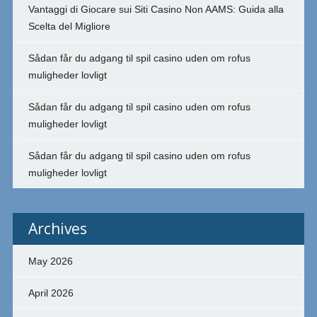
Vantaggi di Giocare sui Siti Casino Non AAMS: Guida alla
Scelta del Migliore
Sådan får du adgang til spil casino uden om rofus
muligheder lovligt
Sådan får du adgang til spil casino uden om rofus
muligheder lovligt
Sådan får du adgang til spil casino uden om rofus
muligheder lovligt
Archives
May 2026
April 2026