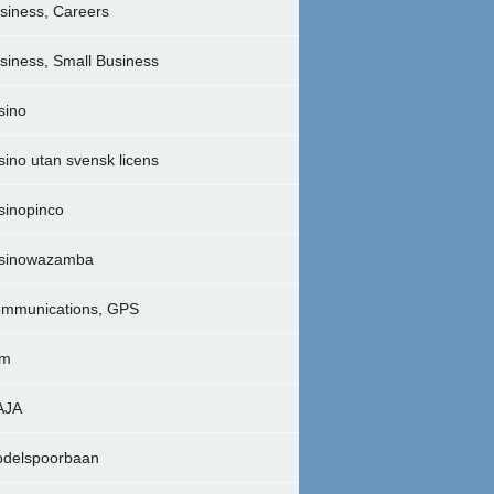
siness, Careers
siness, Small Business
sino
sino utan svensk licens
sinopinco
sinowazamba
mmunications, GPS
lm
AJA
delspoorbaan