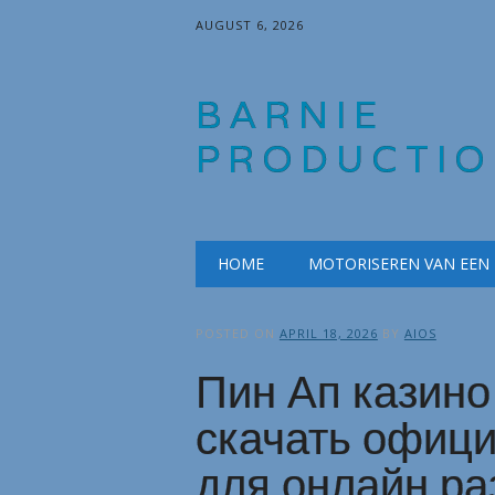
AUGUST 6, 2026
BARNIE
PRODUCTIO
Main menu
Skip
HOME
MOTORISEREN VAN EEN
to
content
POSTED ON
APRIL 18, 2026
BY
AIOS
Пин Ап казино
скачать офиц
для онлайн ра