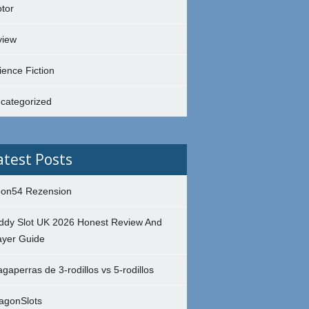
tor
view
ience Fiction
categorized
atest Posts
on54 Rezension
ddy Slot UK 2026 Honest Review And
ayer Guide
agaperras de 3-rodillos vs 5-rodillos
agonSlots