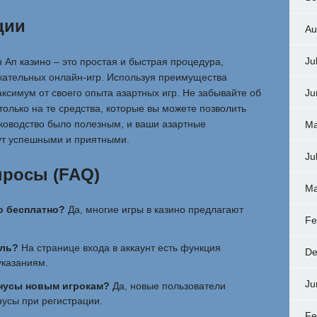
ции
Au
Ju
 Ап казино – это простая и быстрая процедура,
кательных онлайн-игр. Используя преимущества
ксимум от своего опыта азартных игр. Не забывайте об
Ju
 только на те средства, которые вы можете позволить
уководство было полезным, и ваши азартные
Ma
ут успешными и приятными.
Ju
просы (FAQ)
Ma
о бесплатно?
Да, многие игры в казино предлагают
Fe
оль?
На странице входа в аккаунт есть функция
De
указаниям.
Ju
онусы новым игрокам?
Да, новые пользователи
нусы при регистрации.
Fe