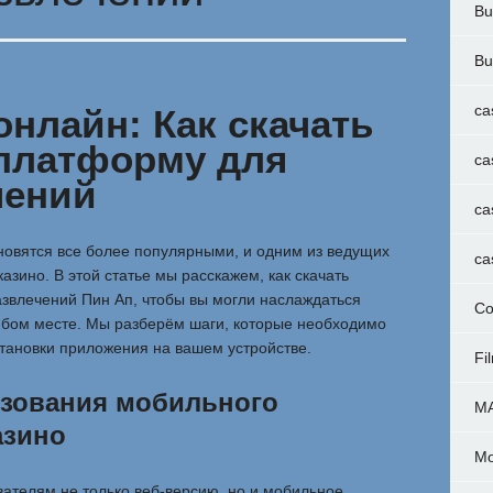
Bu
Bu
ca
онлайн: Как скачать
платформу для
ca
чений
ca
новятся все более популярными, и одним из ведущих
ca
азино. В этой статье мы расскажем, как скачать
влечений Пин Ап, чтобы вы могли наслаждаться
Co
юбом месте. Мы разберём шаги, которые необходимо
становки приложения на вашем устройстве.
Fi
зования мобильного
M
азино
Mo
вателям не только веб-версию, но и мобильное