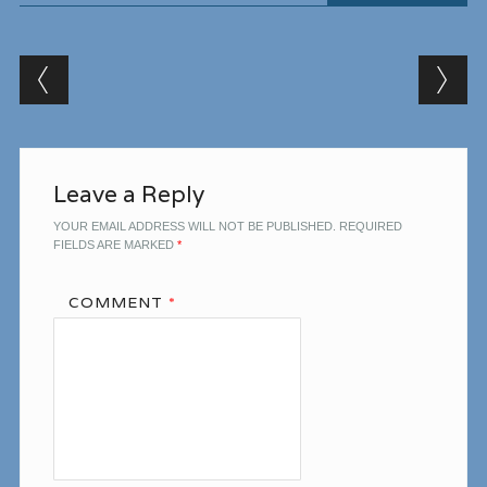
Post navigation
Leave a Reply
YOUR EMAIL ADDRESS WILL NOT BE PUBLISHED.
REQUIRED
FIELDS ARE MARKED
*
COMMENT
*