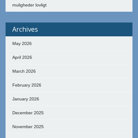
muligheder lovligt
Archives
May 2026
April 2026
March 2026
February 2026
January 2026
December 2025
November 2025