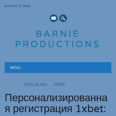
AUGUST 6, 2026
mail
BARNIE
PRODUCTIONS
Main menu
Skip
MENU
to
content
POSTED ON
APRIL 18, 2026
BY
BARNIE
Персонализированна
я регистрация 1xbet: