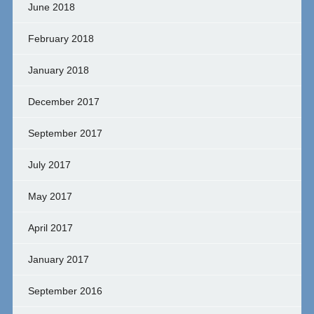
June 2018
February 2018
January 2018
December 2017
September 2017
July 2017
May 2017
April 2017
January 2017
September 2016