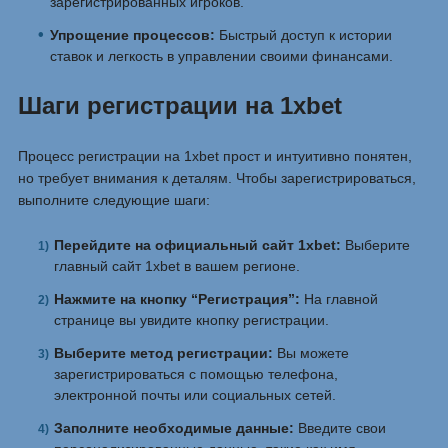
зарегистрированных игроков.
Упрощение процессов:
Быстрый доступ к истории
ставок и легкость в управлении своими финансами.
Шаги регистрации на 1xbet
Процесс регистрации на 1xbet прост и интуитивно понятен,
но требует внимания к деталям. Чтобы зарегистрироваться,
выполните следующие шаги:
Перейдите на официальный сайт 1xbet:
Выберите
главный сайт 1xbet в вашем регионе.
Нажмите на кнопку “Регистрация”:
На главной
странице вы увидите кнопку регистрации.
Выберите метод регистрации:
Вы можете
зарегистрироваться с помощью телефона,
электронной почты или социальных сетей.
Заполните необходимые данные:
Введите свои