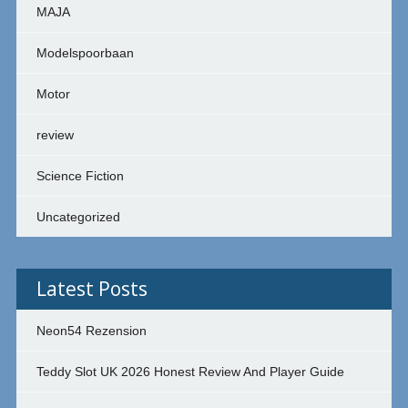
MAJA
Modelspoorbaan
Motor
review
Science Fiction
Uncategorized
Latest Posts
Neon54 Rezension
Teddy Slot UK 2026 Honest Review And Player Guide