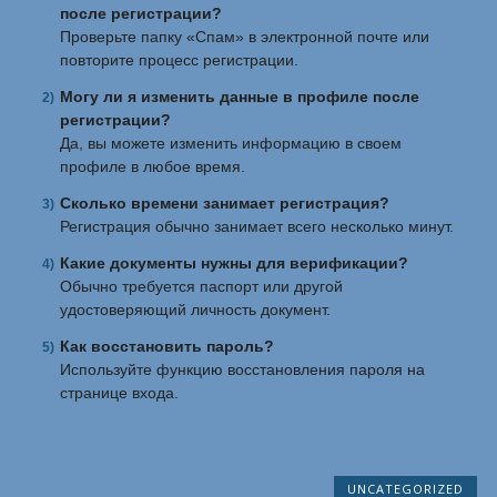
после регистрации?
Проверьте папку «Спам» в электронной почте или
повторите процесс регистрации.
Могу ли я изменить данные в профиле после
регистрации?
Да, вы можете изменить информацию в своем
профиле в любое время.
Сколько времени занимает регистрация?
Регистрация обычно занимает всего несколько минут.
Какие документы нужны для верификации?
Обычно требуется паспорт или другой
удостоверяющий личность документ.
Как восстановить пароль?
Используйте функцию восстановления пароля на
странице входа.
UNCATEGORIZED