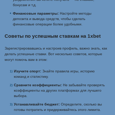
бонусам и т.д.
Финансовые параметры:
Настройте методы
депозита и вывода средств, чтобы сделать
финансовые операции более удобными.
Советы по успешным ставкам на 1xbet
Зарегистрировавшись и настроив профиль, важно знать, как
делать успешные ставки. Вот несколько советов, которые
могут помочь вам в этом:
Изучите спорт:
Знайте правила игры, историю
команд и статистику.
Сравните коэффициенты:
Не забывайте проверять
коэффициенты на других платформах для лучшего
выбора.
Устанавливайте бюджет:
Определите, сколько вы
готовы потратить и придерживайтесь этого лимита.