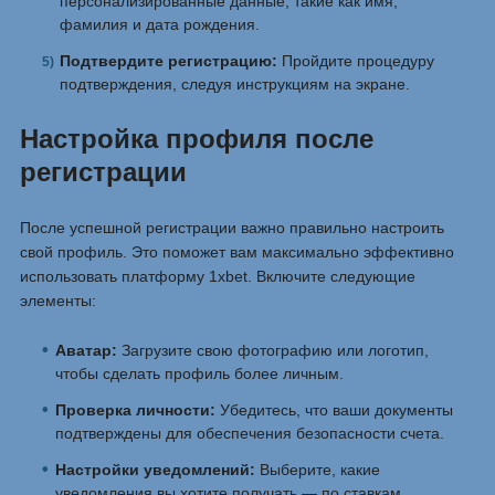
персонализированные данные, такие как имя,
фамилия и дата рождения.
Подтвердите регистрацию:
Пройдите процедуру
подтверждения, следуя инструкциям на экране.
Настройка профиля после
регистрации
После успешной регистрации важно правильно настроить
свой профиль. Это поможет вам максимально эффективно
использовать платформу 1xbet. Включите следующие
элементы:
Аватар:
Загрузите свою фотографию или логотип,
чтобы сделать профиль более личным.
Проверка личности:
Убедитесь, что ваши документы
подтверждены для обеспечения безопасности счета.
Настройки уведомлений:
Выберите, какие
уведомления вы хотите получать — по ставкам,