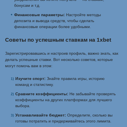
бонусам и т.д.
Финансовые параметры:
Настройте методы
депозита и вывода средств, чтобы сделать
финансовые операции более удобными.
Советы по успешным ставкам на 1xbet
Зарегистрировавшись и настроив профиль, важно знать, как
делать успешные ставки. Вот несколько советов, которые
могут помочь вам в этом:
Изучите спорт:
Знайте правила игры, историю
команд и статистику.
Сравните коэффициенты:
Не забывайте проверять
коэффициенты на других платформах для лучшего
выбора.
Устанавливайте бюджет:
Определите, сколько вы
готовы потратить и придерживайтесь этого лимита.