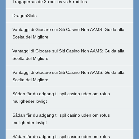
Tragaperras de 3-rodillos vs 5-rodillos
DragonSlots
Vantaggi di Giocare sui Siti Casino Non AAMS: Guida alla
Scelta del Migliore
Vantaggi di Giocare sui Siti Casino Non AAMS: Guida alla
Scelta del Migliore
Vantaggi di Giocare sui Siti Casino Non AAMS: Guida alla
Scelta del Migliore
Sådan får du adgang til spil casino uden om rofus
muligheder lovligt
Sådan får du adgang til spil casino uden om rofus
muligheder lovligt
Sådan får du adgang til spil casino uden om rofus