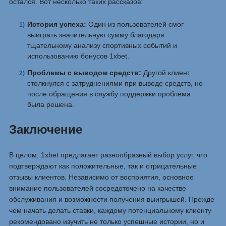
остался. Вот несколько таких рассказов:
История успеха:
Один из пользователей смог
выиграть значительную сумму благодаря
тщательному анализу спортивных событий и
использованию бонусов 1xbet.
Проблемы с выводом средств:
Другой клиент
столкнулся с затруднениями при выводе средств, но
после обращения в службу поддержки проблема
была решена.
Заключение
В целом, 1xbet предлагает разнообразный выбор услуг, что
подтверждают как положительные, так и отрицательные
отзывы клиентов. Независимо от восприятия, основное
внимание пользователей сосредоточено на качестве
обслуживания и возможности получения выигрышей. Прежде
чем начать делать ставки, каждому потенциальному клиенту
рекомендовано изучить не только успешные истории, но и