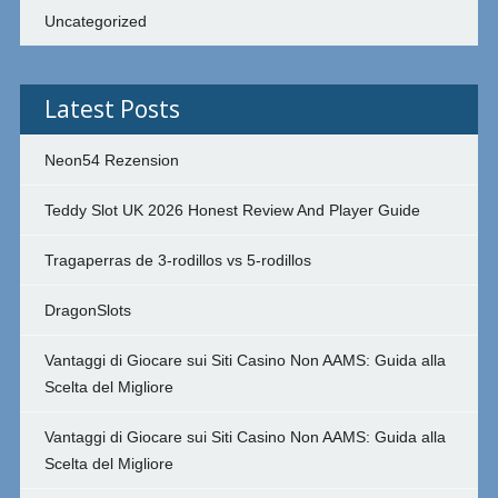
Uncategorized
Latest Posts
Neon54 Rezension
Teddy Slot UK 2026 Honest Review And Player Guide
Tragaperras de 3-rodillos vs 5-rodillos
DragonSlots
Vantaggi di Giocare sui Siti Casino Non AAMS: Guida alla
Scelta del Migliore
Vantaggi di Giocare sui Siti Casino Non AAMS: Guida alla
Scelta del Migliore