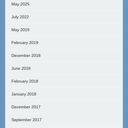
May 2025
July 2022
May 2019
February 2019
December 2018
June 2018
February 2018
January 2018
December 2017
September 2017