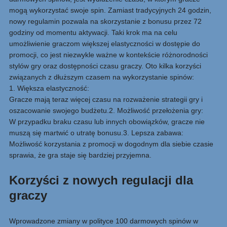
mogą wykorzystać swoje spin. Zamiast tradycyjnych 24 godzin,
nowy regulamin pozwala na skorzystanie z bonusu przez 72
godziny od momentu aktywacji. Taki krok ma na celu
umożliwienie graczom większej elastyczności w dostępie do
promocji, co jest niezwykle ważne w kontekście różnorodności
stylów gry oraz dostępności czasu graczy. Oto kilka korzyści
związanych z dłuższym czasem na wykorzystanie spinów:
1. Większa elastyczność:
Gracze mają teraz więcej czasu na rozważenie strategii gry i
oszacowanie swojego budżetu.2. Możliwość przełożenia gry:
W przypadku braku czasu lub innych obowiązków, gracze nie
muszą się martwić o utratę bonusu.3. Lepsza zabawa:
Możliwość korzystania z promocji w dogodnym dla siebie czasie
sprawia, że gra staje się bardziej przyjemna.
Korzyści z nowych regulacji dla
graczy
Wprowadzone zmiany w polityce 100 darmowych spinów w