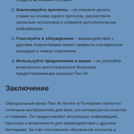
Анализируйте прогнозы
– не спешите делать
ставки на основе одного прогноза, рассмотрите
несколько источников и соберите дополнительную
информацию.
Участвуйте в обсуждениях
– взаимодействие с
другими подписчиками может привести к интересным
находкам и новым стратегиям.
Используйте предложения и акции
– не упускайте
возможность воспользоваться бонусами,
предоставляемыми каналом Пин Ап.
Заключение
Официальный канал Пин Ап бетинг в Телеграме является
отличным инструментом для всех, кто интересуется спортом
и ставками. Он предоставляет актуальную информацию,
прогнозы и возможности для взаимодействия с другими
беттерами. За счёт постоянного обновления контента и