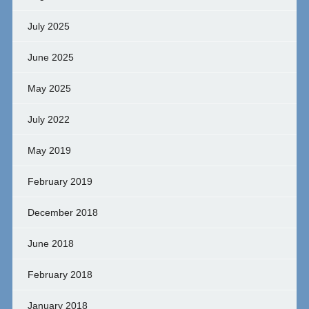
July 2025
June 2025
May 2025
July 2022
May 2019
February 2019
December 2018
June 2018
February 2018
January 2018