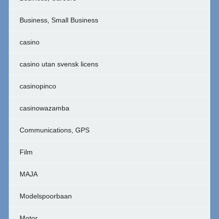
Business, Small Business
casino
casino utan svensk licens
casinopinco
casinowazamba
Communications, GPS
Film
MAJA
Modelspoorbaan
Motor