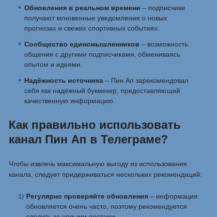
Обновления в реальном времени
– подписчики
получают мгновенные уведомления о новых
прогнозах и свежих спортивных событиях.
Сообщество единомышленников
– возможность
общения с другими подписчиками, обмениваясь
опытом и идеями.
Надёжность источника
– Пин Ап зарекомендовал
себя как надёжный букмекер, предоставляющий
качественную информацию.
Как правильно использовать
канал Пин Ап в Телеграме?
Чтобы извлечь максимальную выгоду из использования
канала, следует придерживаться нескольких рекомендаций:
Регулярно проверяйте обновления
– информация
обновляется очень часто, поэтому рекомендуется
следить за новыми постами.