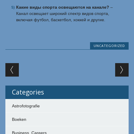
Какие виды спорта освещаются на канале?
–
Канал освещает широкий спектр видов спорта,
включая футбол, баскетбол, хоккей и другие.
UNCATEGORIZED
Post navigation
Categories
Astrofotografie
Boeken
Business, Careers