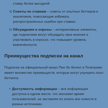
ставку более выгодной.
Советы по ставкам
– советы от опытных беттеров и
аналитиков, помогающие избежать
распространённых ошибок при ставках.
Обсуждения и опросы
– интерактивные элементы,
где подписчики могут обсуждать свои мнения и
участвовать в опросах, что повышает уровень
вовлечённости.
Преимущества подписки на канал
Подписка на официальный канал Пин Ап бетинг в Телеграме
имеет множество преимуществ, которые могут улучшить опыт
беттинга:
Доступность информации
– вся информация
доступна в одном месте, что экономит время
пользователей, не заставляя их искать все новости в
разных источниках.