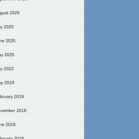
gust 2025
ly 2025
ne 2025
y 2025
ly 2022
y 2019
bruary 2019
cember 2018
ne 2018
bruary 2018