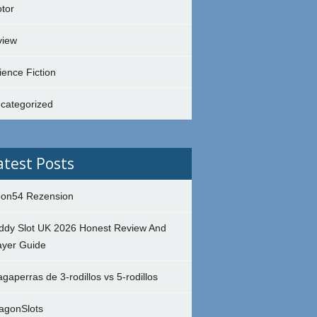
tor
view
ience Fiction
categorized
atest Posts
on54 Rezension
ddy Slot UK 2026 Honest Review And
ayer Guide
agaperras de 3-rodillos vs 5-rodillos
agonSlots