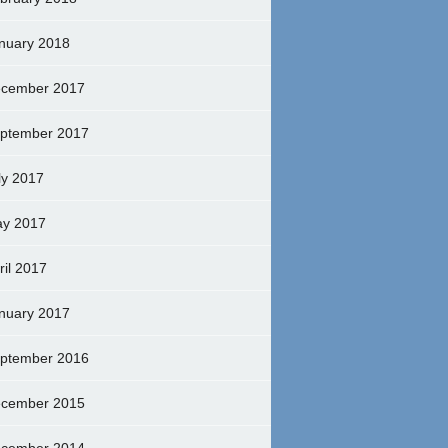
nuary 2018
cember 2017
ptember 2017
ly 2017
y 2017
ril 2017
nuary 2017
ptember 2016
cember 2015