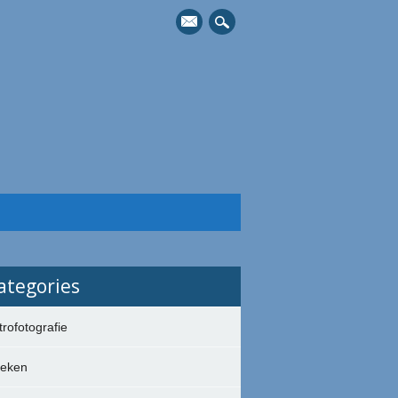
mail
ategories
trofotografie
eken