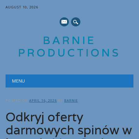
AUGUST 10, 2026
mail
BARNIE
PRODUCTIONS
Main menu
Skip
MENU
to
content
POSTED ON
APRIL 16, 2026
BY
BARNIE
Odkryj oferty
darmowych spinów w