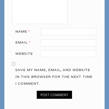
NAME
*
EMAIL
*
WEBSITE
SAVE MY NAME, EMAIL, AND WEBSITE
IN THIS BROWSER FOR THE NEXT TIME
I COMMENT.