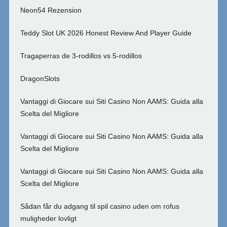
Neon54 Rezension
Teddy Slot UK 2026 Honest Review And Player Guide
Tragaperras de 3-rodillos vs 5-rodillos
DragonSlots
Vantaggi di Giocare sui Siti Casino Non AAMS: Guida alla
Scelta del Migliore
Vantaggi di Giocare sui Siti Casino Non AAMS: Guida alla
Scelta del Migliore
Vantaggi di Giocare sui Siti Casino Non AAMS: Guida alla
Scelta del Migliore
Sådan får du adgang til spil casino uden om rofus
muligheder lovligt