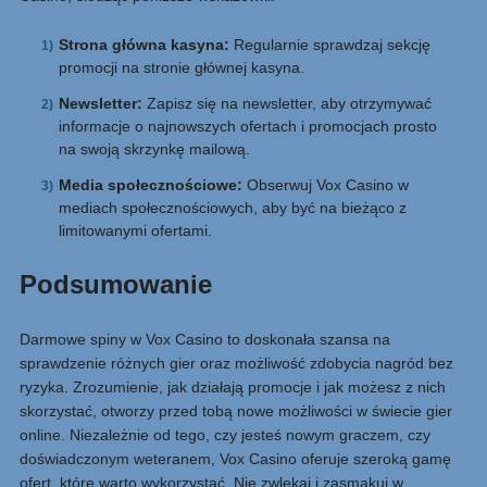
Strona główna kasyna:
Regularnie sprawdzaj sekcję
promocji na stronie głównej kasyna.
Newsletter:
Zapisz się na newsletter, aby otrzymywać
informacje o najnowszych ofertach i promocjach prosto
na swoją skrzynkę mailową.
Media społecznościowe:
Obserwuj Vox Casino w
mediach społecznościowych, aby być na bieżąco z
limitowanymi ofertami.
Podsumowanie
Darmowe spiny w Vox Casino to doskonała szansa na
sprawdzenie różnych gier oraz możliwość zdobycia nagród bez
ryzyka. Zrozumienie, jak działają promocje i jak możesz z nich
skorzystać, otworzy przed tobą nowe możliwości w świecie gier
online. Niezależnie od tego, czy jesteś nowym graczem, czy
doświadczonym weteranem, Vox Casino oferuje szeroką gamę
ofert, które warto wykorzystać. Nie zwlekaj i zasmakuj w