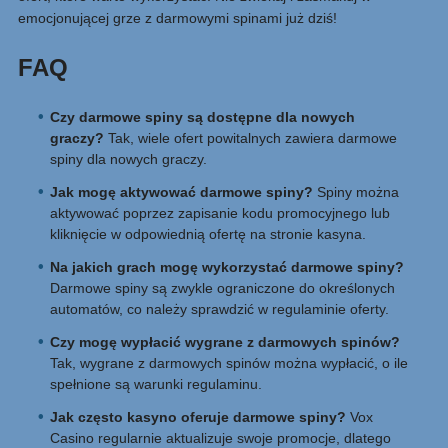
emocjonującej grze z darmowymi spinami już dziś!
FAQ
Czy darmowe spiny są dostępne dla nowych
graczy?
Tak, wiele ofert powitalnych zawiera darmowe
spiny dla nowych graczy.
Jak mogę aktywować darmowe spiny?
Spiny można
aktywować poprzez zapisanie kodu promocyjnego lub
kliknięcie w odpowiednią ofertę na stronie kasyna.
Na jakich grach mogę wykorzystać darmowe spiny?
Darmowe spiny są zwykle ograniczone do określonych
automatów, co należy sprawdzić w regulaminie oferty.
Czy mogę wypłacić wygrane z darmowych spinów?
Tak, wygrane z darmowych spinów można wypłacić, o ile
spełnione są warunki regulaminu.
Jak często kasyno oferuje darmowe spiny?
Vox
Casino regularnie aktualizuje swoje promocje, dlatego