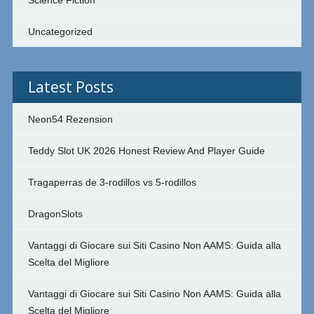
Science Fiction
Uncategorized
Latest Posts
Neon54 Rezension
Teddy Slot UK 2026 Honest Review And Player Guide
Tragaperras de 3-rodillos vs 5-rodillos
DragonSlots
Vantaggi di Giocare sui Siti Casino Non AAMS: Guida alla
Scelta del Migliore
Vantaggi di Giocare sui Siti Casino Non AAMS: Guida alla
Scelta del Migliore