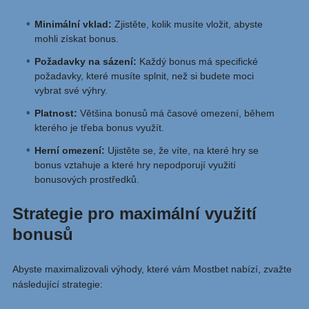
Minimální vklad:
Zjistěte, kolik musíte vložit, abyste
mohli získat bonus.
Požadavky na sázení:
Každý bonus má specifické
požadavky, které musíte splnit, než si budete moci
vybrat své výhry.
Platnost:
Většina bonusů má časové omezení, během
kterého je třeba bonus využít.
Herní omezení:
Ujistěte se, že víte, na které hry se
bonus vztahuje a které hry nepodporují využití
bonusových prostředků.
Strategie pro maximální využití
bonusů
Abyste maximalizovali výhody, které vám Mostbet nabízí, zvažte
následující strategie: