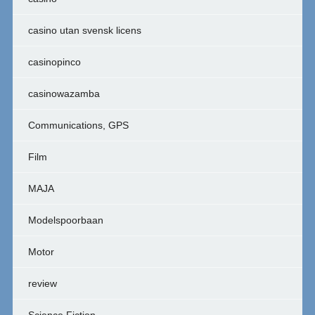
casino utan svensk licens
casinopinco
casinowazamba
Communications, GPS
Film
MAJA
Modelspoorbaan
Motor
review