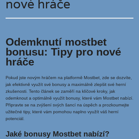
nové hráče
Odemknutí mostbet
bonusu: Tipy pro nové
hráče
Pokud jste novým hráčem na platformě Mostbet, zde se dozvíte,
jak efektivně využít své bonusy a maximálně zlepšit své herní
zkušenosti. Tento článek se zaměří na klíčové kroky, jak
odemknout a optimálně využít bonusy, které vám Mostbet nabízí.
Připravte se na zvýšení svých šancí na úspěch a prozkoumejte
užitečné tipy, které vám pomohou naplno využít váš herní
potenciál.
Jaké bonusy Mostbet nabízí?