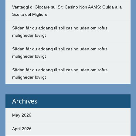
Vantaggi di Giocare sui Siti Casino Non AAMS: Guida alla
Scelta del Migliore
Sådan får du adgang til spil casino uden om rofus
muligheder lovligt
Sådan får du adgang til spil casino uden om rofus
muligheder lovligt
Sådan får du adgang til spil casino uden om rofus
muligheder lovligt
Archives
May 2026
April 2026