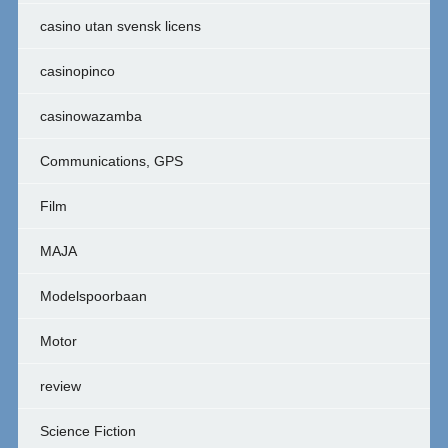
casino utan svensk licens
casinopinco
casinowazamba
Communications, GPS
Film
MAJA
Modelspoorbaan
Motor
review
Science Fiction