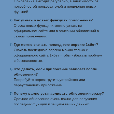
Обновления выходят регулярно, в зависимости от
потребностей пользователей и появления новых
функций.
Как узнать о новых функциях приложения?
О всех новых функциях можно узнать на
официальном сайте или в описании обновлений в
самом приложении.
Где можно скачать последнюю версию 1хбет?
Скачать последнюю версию можно только с
официального сайта 1хбет, чтобы избежать проблем
с безопасностью.
Что делать, если приложение зависает после
обновления?
Попробуйте перезагрузить устройство или
переустановить приложение.
Почему важно устанавливать обновления сразу?
Срочное обновление очень важно для получения
последних функций и защиты ваших данных.