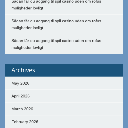
Sådan får du adgang til spil casino uden om rofus
muligheder lovligt
Sådan får du adgang til spil casino uden om rofus
muligheder lovligt
Sådan får du adgang til spil casino uden om rofus
muligheder lovligt
Archives
May 2026
April 2026
March 2026
February 2026