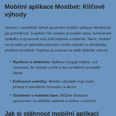
Mobilní aplikace Mostbet: Klíčové
výhody
Jednou z největších výhod používání mobilní aplikace Mostbet je
její pohodlnost. S aplikací lze snadno provádět sázky, kontrolovat
výsledky a spravovat svůj účet kdykoliv a kdekoliv. Navíc, mobilní
verze webu je optimalizována pro rychlé načítání a uživatelsky
přívětivé prostředí. Pojďme se podívat na další důležité výhody:
Rychlost a efektivita:
Aplikace funguje hladce, což
znamená, že můžete rychle a bez problémů provádět
sázky.
Exkluzivní nabídky:
Mobilní uživatelé mají často
přístup k speciálním bonusům a akcím.
Oznámení v reálném čase:
Můžete dostávat
upozornění na důležité události a změny v kurzech.
Jak si stáhnout mobilní aplikaci