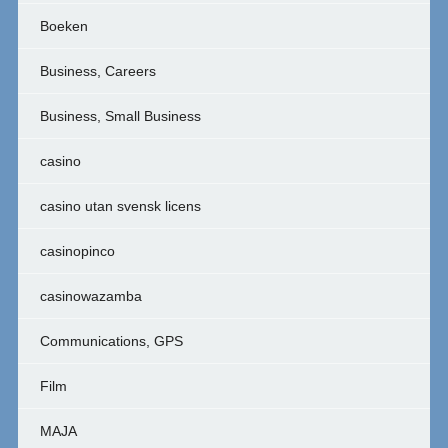
Boeken
Business, Careers
Business, Small Business
casino
casino utan svensk licens
casinopinco
casinowazamba
Communications, GPS
Film
MAJA