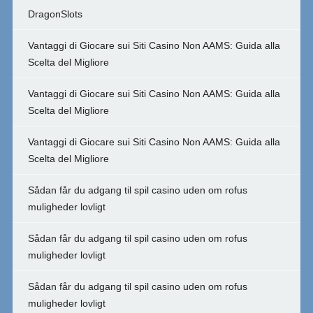
DragonSlots
Vantaggi di Giocare sui Siti Casino Non AAMS: Guida alla
Scelta del Migliore
Vantaggi di Giocare sui Siti Casino Non AAMS: Guida alla
Scelta del Migliore
Vantaggi di Giocare sui Siti Casino Non AAMS: Guida alla
Scelta del Migliore
Sådan får du adgang til spil casino uden om rofus
muligheder lovligt
Sådan får du adgang til spil casino uden om rofus
muligheder lovligt
Sådan får du adgang til spil casino uden om rofus
muligheder lovligt