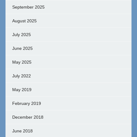
September 2025
August 2025
July 2025
June 2025
May 2025
July 2022
May 2019
February 2019
December 2018
June 2018