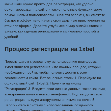
какие шаги нужно пройти для регистрации, как удобно
ориентироваться на сайте и какие полезные функции могут
помочь новым пользователям. Зная эти аспекты, вы сможете
быстро и эффективно начать свои азартные приключения на
этой платформе. Давайте углубимся в мир онлайн-ставок и
узнаем, как сделать регистрацию максимально простой и
удобной.
Процесс регистрации на 1xbet
Первым шагом к успешному использованию платформы
1xbet является регистрация. Это важный процесс, который
необходимо пройти, чтобы получить доступ к всем
возможностям сайта. Вот основные этапы:1. Перейдите на
официальный сайт 1xbet.2. Нажмите на кнопку
“Регистрация”.3. Введите свои личные данные, такие как имя,
электронная почта и номер телефона.4. Подтвердите свою
регистрацию, следуя инструкциям в письме на почте.5.
Залогиньтесь в систему с использованием созданного
аккаунта.После завершения этих шагов вы получите доступ к