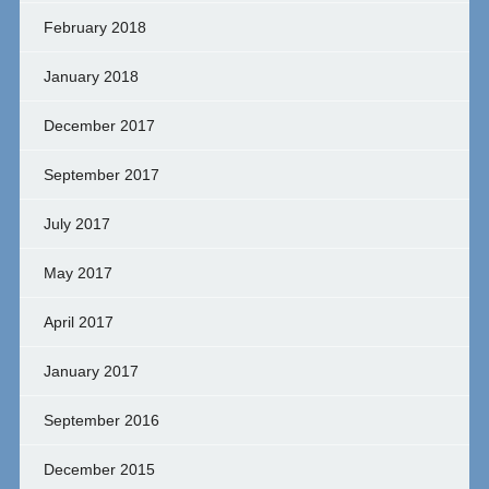
February 2018
January 2018
December 2017
September 2017
July 2017
May 2017
April 2017
January 2017
September 2016
December 2015