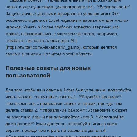
**Кэшбэк и бонусы**: Привлекательные предложения для
новых и уже существующих пользователей.- **Безопасность**:
Защита личных данных и прозрачные условия игры.Эти
особенности делают 1xbet надежным вариантом для многих
игроков. Узнать о более глубоких аспектах азартных игр
можно, ознакомившись с мнением эксперта, например,
[гемблинг-эксперта Александра М.]
(https://twitter.com/AlexanderM_gamb), который делится
своими знаниями и опытом в этой области.
Полезные советы для новых
пользователей
Для того чтобы ваш опыт на 1xbet был успешным, попробуйте
использовать следующие советы:1. **Изучайте правила**:
Познакомьтесь с правилами ставок и играми, прежде чем
делать ставки.2. **Управление банком**: Установите бюджет
на азартные игры и придерживайтесь его.3. **Используйте
демо-режим**: Если доступен, попробуйте игры в демо-
версии, прежде чем играть на реальные деньги.4.