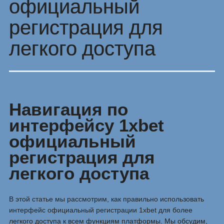
официальный
регистрация для
легкого доступа
Навигация по
интерфейсу 1xbet
официальный
регистрация для
легкого доступа
В этой статье мы рассмотрим, как правильно использовать
интерфейс официальный регистрации 1xbet для более
легкого доступа к всем функциям платформы. Мы обсудим,