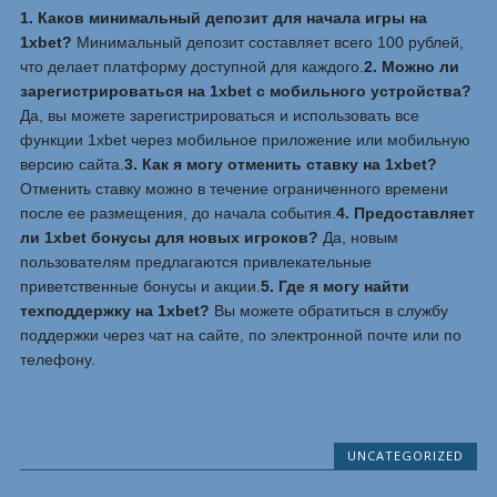
1. Каков минимальный депозит для начала игры на
1xbet?
Минимальный депозит составляет всего 100 рублей,
что делает платформу доступной для каждого.
2. Можно ли
зарегистрироваться на 1xbet с мобильного устройства?
Да, вы можете зарегистрироваться и использовать все
функции 1xbet через мобильное приложение или мобильную
версию сайта.
3. Как я могу отменить ставку на 1xbet?
Отменить ставку можно в течение ограниченного времени
после ее размещения, до начала события.
4. Предоставляет
ли 1xbet бонусы для новых игроков?
Да, новым
пользователям предлагаются привлекательные
приветственные бонусы и акции.
5. Где я могу найти
техподдержку на 1xbet?
Вы можете обратиться в службу
поддержки через чат на сайте, по электронной почте или по
телефону.
UNCATEGORIZED