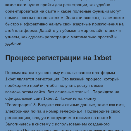
какие шаги нужно пройти для регистрации, как удобно
ориентироваться на сайте и какие полезные функции могут
помочь новым пользователям. Зная эти аспекты, вы сможете
быстро и эффективно начать свои азартные приключения на
этой платформе. Давайте углубимся в мир онлайн-ставок и
узнаем, как сделать регистрацию максимально простой и
удобной.
Процесс регистрации на 1xbet
Первым шагом к успешному использованию платформы
1xbet является регистрация. Это важный процесс, который
необходимо пройти, чтобы получить доступ к всем
возможностям сайта. Вот основные этапы:1. Перейдите на
официальный сайт 1xbet.2. Нажмите на кнопку
“Регистрация”.3. Введите свои личные данные, такие как имя,
электронная почта и номер телефона.4. Подтвердите свою
регистрацию, следуя инструкциям в письме на почте.5.
Залогиньтесь в систему с использованием созданного
аккаунта.После завершения этих шагов вы получите доступ к