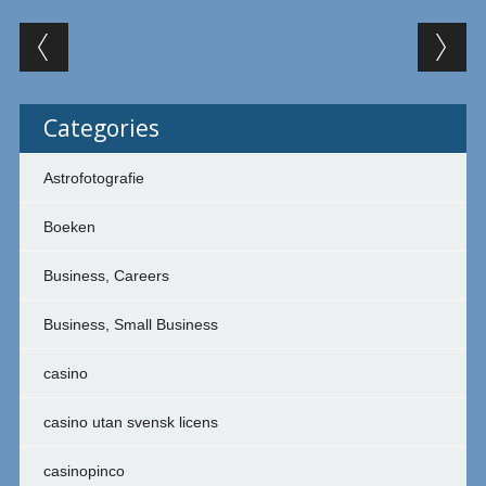
Post navigation
Categories
Astrofotografie
Boeken
Business, Careers
Business, Small Business
casino
casino utan svensk licens
casinopinco