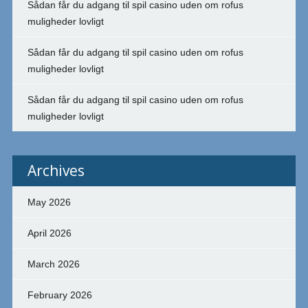
Sådan får du adgang til spil casino uden om rofus
muligheder lovligt
Sådan får du adgang til spil casino uden om rofus
muligheder lovligt
Sådan får du adgang til spil casino uden om rofus
muligheder lovligt
Archives
May 2026
April 2026
March 2026
February 2026