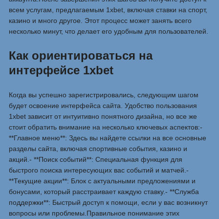
всем услугам, предлагаемым 1xbet, включая ставки на спорт,
казино и много другое. Этот процесс может занять всего
несколько минут, что делает его удобным для пользователей.
Как ориентироваться на
интерфейсе 1xbet
Когда вы успешно зарегистрировались, следующим шагом
будет освоение интерфейса сайта. Удобство пользования
1xbet зависит от интуитивно понятного дизайна, но все же
стоит обратить внимание на несколько ключевых аспектов:-
**Главное меню**: Здесь вы найдете ссылки на все основные
разделы сайта, включая спортивные события, казино и
акций.- **Поиск событий**: Специальная функция для
быстрого поиска интересующих вас событий и матчей.-
**Текущие акции**: Блок с актуальными предложениями и
бонусами, который расстраивает каждую ставку.- **Служба
поддержки**: Быстрый доступ к помощи, если у вас возникнут
вопросы или проблемы.Правильное понимание этих