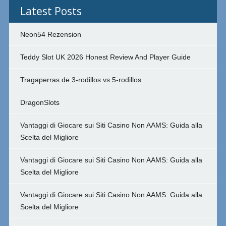
Latest Posts
Neon54 Rezension
Teddy Slot UK 2026 Honest Review And Player Guide
Tragaperras de 3-rodillos vs 5-rodillos
DragonSlots
Vantaggi di Giocare sui Siti Casino Non AAMS: Guida alla
Scelta del Migliore
Vantaggi di Giocare sui Siti Casino Non AAMS: Guida alla
Scelta del Migliore
Vantaggi di Giocare sui Siti Casino Non AAMS: Guida alla
Scelta del Migliore