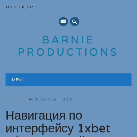
AUGUST 8, 2026
mail
BARNIE
PRODUCTIONS
Main menu
Skip
MENU
to
content
POSTED ON
APRIL 15, 2026
BY
AIOS
Навигация по
интерфейсу 1xbet