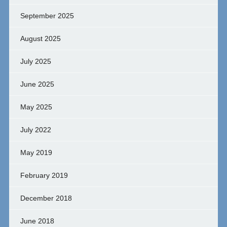
September 2025
August 2025
July 2025
June 2025
May 2025
July 2022
May 2019
February 2019
December 2018
June 2018