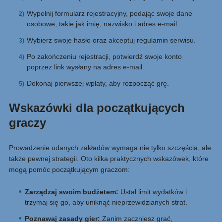
Wypełnij formularz rejestracyjny, podając swoje dane
osobowe, takie jak imię, nazwisko i adres e-mail.
Wybierz swoje hasło oraz akceptuj regulamin serwisu.
Po zakończeniu rejestracji, potwierdź swoje konto
poprzez link wysłany na adres e-mail.
Dokonaj pierwszej wpłaty, aby rozpocząć grę.
Wskazówki dla początkujących
graczy
Prowadzenie udanych zakładów wymaga nie tylko szczęścia, ale
także pewnej strategii. Oto kilka praktycznych wskazówek, które
mogą pomóc początkującym graczom:
Zarządzaj swoim budżetem:
Ustal limit wydatków i
trzymaj się go, aby uniknąć nieprzewidzianych strat.
Poznawaj zasady gier:
Zanim zaczniesz grać,