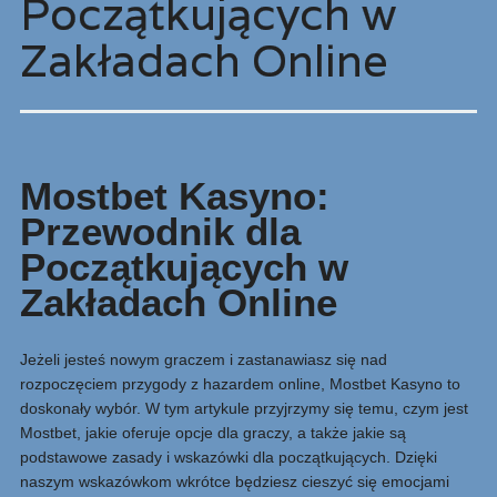
Początkujących w
Zakładach Online
Mostbet Kasyno:
Przewodnik dla
Początkujących w
Zakładach Online
Jeżeli jesteś nowym graczem i zastanawiasz się nad
rozpoczęciem przygody z hazardem online, Mostbet Kasyno to
doskonały wybór. W tym artykule przyjrzymy się temu, czym jest
Mostbet, jakie oferuje opcje dla graczy, a także jakie są
podstawowe zasady i wskazówki dla początkujących. Dzięki
naszym wskazówkom wkrótce będziesz cieszyć się emocjami