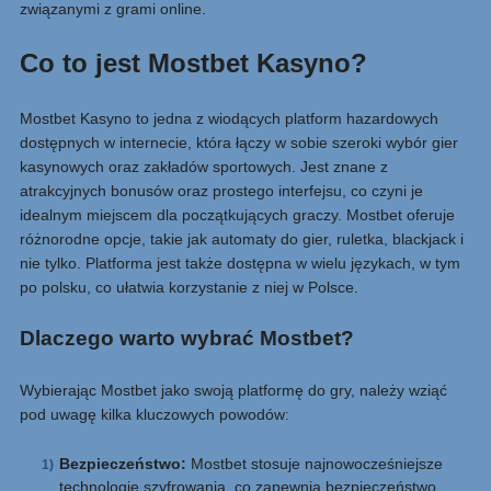
związanymi z grami online.
Co to jest Mostbet Kasyno?
Mostbet Kasyno to jedna z wiodących platform hazardowych
dostępnych w internecie, która łączy w sobie szeroki wybór gier
kasynowych oraz zakładów sportowych. Jest znane z
atrakcyjnych bonusów oraz prostego interfejsu, co czyni je
idealnym miejscem dla początkujących graczy. Mostbet oferuje
różnorodne opcje, takie jak automaty do gier, ruletka, blackjack i
nie tylko. Platforma jest także dostępna w wielu językach, w tym
po polsku, co ułatwia korzystanie z niej w Polsce.
Dlaczego warto wybrać Mostbet?
Wybierając Mostbet jako swoją platformę do gry, należy wziąć
pod uwagę kilka kluczowych powodów:
Bezpieczeństwo:
Mostbet stosuje najnowocześniejsze
technologie szyfrowania, co zapewnia bezpieczeństwo