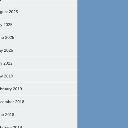
gust 2025
ly 2025
ne 2025
y 2025
ly 2022
y 2019
bruary 2019
cember 2018
ne 2018
bruary 2018