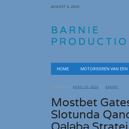
AUGUST 6, 2026
BARNIE
PRODUCTIO
Main menu
Skip
HOME
MOTORISEREN VAN EEN
to
content
POSTED ON
APRIL 19, 2026
BY
BARNIE
Mostbet Gate
Slotunda Qanc
Qələbə Strateji