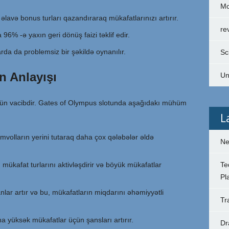
Mo
lavə bonus turları qazandıraraq mükafatlarınızı artırır.
re
96% -ə yaxın geri dönüş faizi təklif edir.
da da problemsiz bir şəkildə oynanılır.
Sc
n Anlayışı
Un
ün vacibdir. Gates of Olympus slotunda aşağıdakı mühüm
L
imvolların yerini tutaraq daha çox qələbələr əldə
Ne
 mükafat turlarını aktivləşdirir və böyük mükafatlar
Te
Pl
ar artır və bu, mükafatların miqdarını əhəmiyyətli
Tr
a yüksək mükafatlar üçün şansları artırır.
Dr