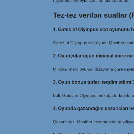
riayət edin və əyləncəni ön planda tutun.
Tez-tez verilən suallar 
1. Gates of Olympus slot oyununu 
Gates of Olympus slot oyunu Mostbet plat
2. Oyunçular üçün minimal mərc nə
Minimal mərc oyunun dizaynına görə dəyişi
3. Oyun bonus turları təqdim edirmi
Bəli, Gates of Olympus mükafat turları ilə b
4. Oyunda qazandığım qazancları ne
Qazancınızı Mostbet hesabınızda qeydiyyat