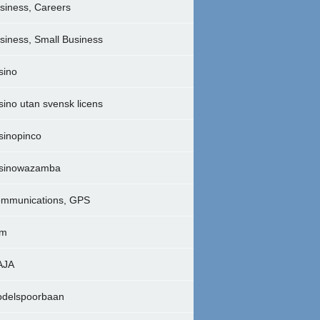
siness, Careers
siness, Small Business
sino
sino utan svensk licens
sinopinco
sinowazamba
mmunications, GPS
lm
AJA
delspoorbaan