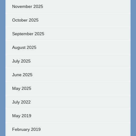
November 2025
October 2025
September 2025
August 2025
July 2025
June 2025
May 2025
July 2022
May 2019
February 2019