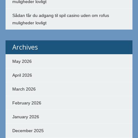
muligheder lovligt
Sådan får du adgang til spil casino uden om rofus
muligheder lovligt
Archives
May 2026
April 2026
March 2026
February 2026
January 2026
December 2025