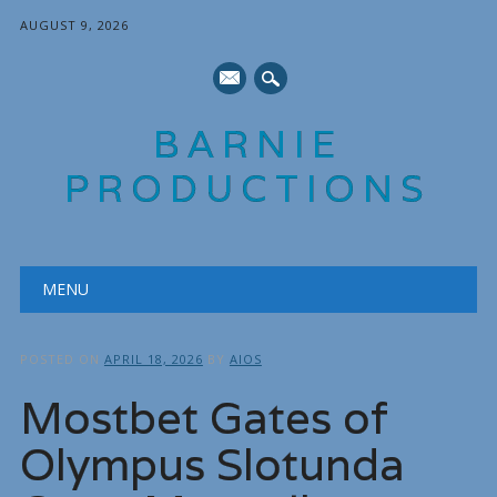
AUGUST 9, 2026
mail
BARNIE
PRODUCTIONS
Main menu
Skip
MENU
to
content
POSTED ON
APRIL 18, 2026
BY
AIOS
Mostbet Gates of
Olympus Slotunda