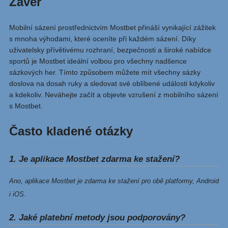
Závěr
Mobilní sázení prostřednictvím Mostbet přináší vynikající zážitek
s mnoha výhodami, které oceníte při každém sázení. Díky
uživatelsky přívětivému rozhraní, bezpečnosti a široké nabídce
sportů je Mostbet ideální volbou pro všechny nadšence
sázkových her. Tímto způsobem můžete mít všechny sázky
doslova na dosah ruky a sledovat své oblíbené události kdykoliv
a kdekoliv. Neváhejte začít a objevte vzrušení z mobilního sázení
s Mostbet.
Často kladené otázky
1. Je aplikace Mostbet zdarma ke stažení?
Ano, aplikace Mostbet je zdarma ke stažení pro obě platformy, Android
i iOS.
2. Jaké platební metody jsou podporovány?