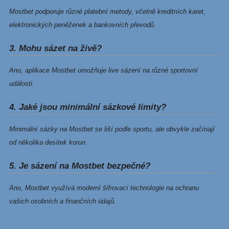
Mostbet podporuje různé platební metody, včetně kreditních karet,
elektronických peněženek a bankovních převodů.
3. Mohu sázet na živě?
Ano, aplikace Mostbet umožňuje live sázení na různé sportovní
události.
4. Jaké jsou minimální sázkové limity?
Minimální sázky na Mostbet se liší podle sportu, ale obvykle začínají
od několika desítek korun.
5. Je sázení na Mostbet bezpečné?
Ano, Mostbet využívá moderní šifrovací technologie na ochranu
vašich osobních a finančních údajů.