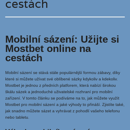
cestách
Mobilní sázení: Užijte si
Mostbet online na
cestách
Mobilní sázení se stává stále populárnější formou zábavy, díky
které si můžete užívat své oblíbené sázky kdykoliv a kdekoliv.
Mostbet je jednou z předních platforem, která nabízí širokou
škálu sázek a jednoduché uživatelské rozhraní pro mobilní
zařízení. V tomto článku se podíváme na to, jak můžete využít
Mostbet pro mobilní sázení a jaké výhody to přináší. Zjistíte také,
jak snadno můžete sázet a vyhrávat z pohodlí vašeho telefonu
nebo tabletu.